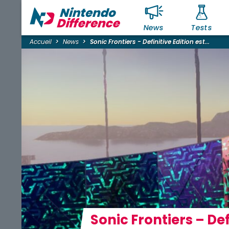
News
Tests
Accueil
News
Sonic Frontiers - Definitive Edition est...
Sonic Frontiers – De