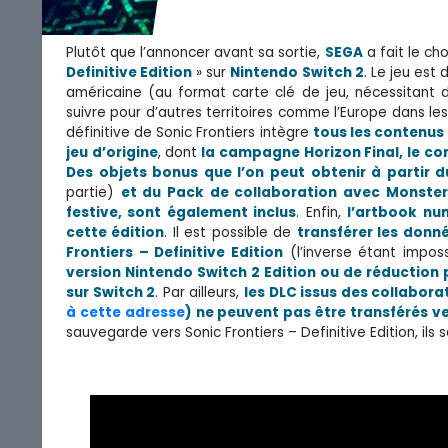
Plutôt que l’annoncer avant sa sortie,
SEGA
a fait le ch
Definitive Edition
» sur
Nintendo Switch 2
. Le jeu est
américaine (au format carte clé de jeu, nécessitant
suivre pour d’autres territoires comme l’Europe dans les
définitive de Sonic Frontiers intègre
tous les contenus 
jeu d’origine
, dont
la campagne Horizon Final, le con
Des objets bonus que l’on peut obtenir à partir d
partie)
et du Pack de collaboration avec Monster 
festive, sont également inclus
. Enfin,
l’artbook nu
cette édition
. Il est possible de
transférer les donn
Frontiers – Definitive Edition
(l’inverse étant imposs
version Nintendo Switch 2 Edition ou de réduction p
sur Switch 2
. Par ailleurs,
les DLC issus des collabor
à cette adresse
) ne peuvent pas être transférés ver
sauvegarde vers Sonic Frontiers – Definitive Edition, ils