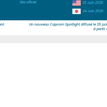
Site officiel
23 Juin 2026
24 Juin 2026
ant
Un nouveau Capcom Spotlight diffusé le 25 jui
à partir