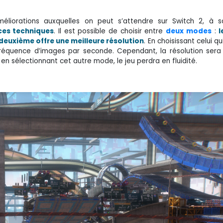
améliorations auxquelles on peut s’attendre sur Switch 2, à 
ces techniques
. Il est possible de choisir entre
deux modes
:
l
 deuxième offre une meilleure résolution
. En choisissant celui qui
fréquence d’images par seconde. Cependant, la résolution ser
 en sélectionnant cet autre mode, le jeu perdra en fluidité.