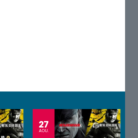
27
AOU.