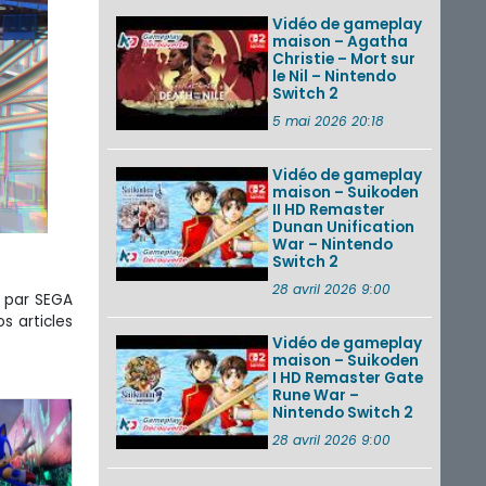
Vidéo de gameplay
maison – Agatha
Christie – Mort sur
le Nil – Nintendo
Switch 2
5 mai 2026 20:18
Vidéo de gameplay
maison – Suikoden
II HD Remaster
Dunan Unification
War – Nintendo
Switch 2
28 avril 2026 9:00
s par SEGA
s articles
Vidéo de gameplay
maison – Suikoden
I HD Remaster Gate
Rune War –
Nintendo Switch 2
28 avril 2026 9:00