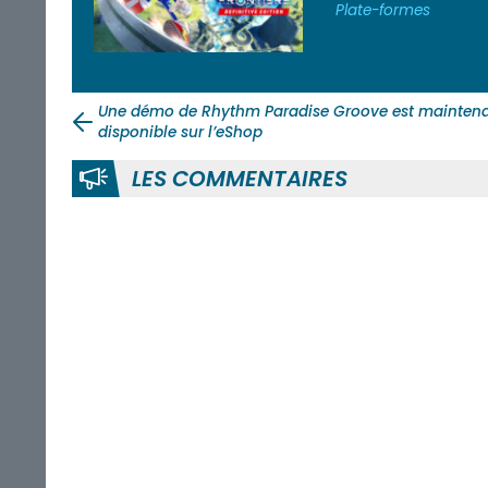
Plate-formes
Une démo de Rhythm Paradise Groove est mainten
disponible sur l’eShop
LES COMMENTAIRES