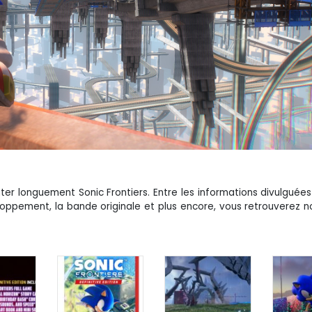
nter longuement Sonic Frontiers. Entre les informations divulguée
loppement, la bande originale et plus encore, vous retrouverez no