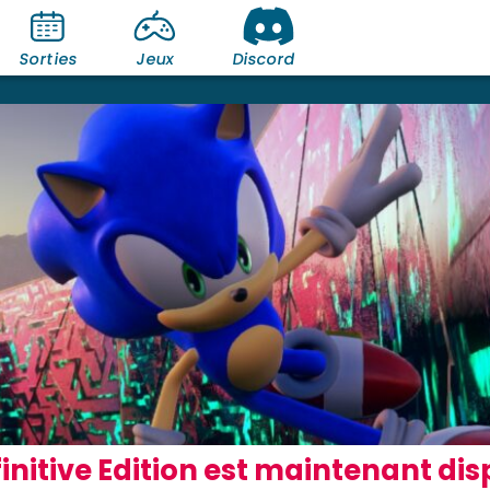
Sorties
Jeux
Discord
finitive Edition est maintenant di