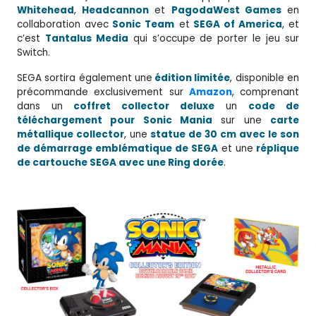
Whitehead
,
Headcannon
et
PagodaWest Games
en
collaboration avec
Sonic Team
et
SEGA of America
, et
c’est
Tantalus Media
qui s’occupe de porter le jeu sur
Switch.
SEGA sortira également une
édition limitée
, disponible en
précommande exclusivement sur
Amazon
, comprenant
dans un
coffret collector deluxe
un
code de
téléchargement pour Sonic Mania
sur une
carte
métallique collector
, une
statue de 30 cm
avec le son
de démarrage emblématique de SEGA
et une
réplique
de cartouche SEGA avec une Ring dorée
.