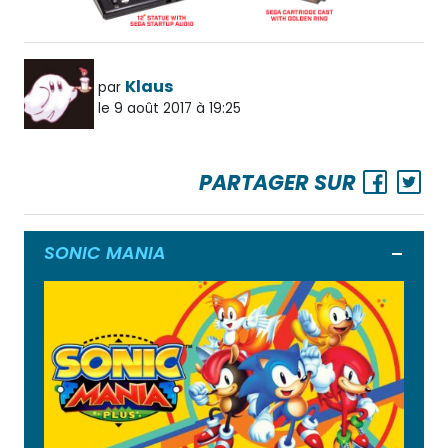
Klaus
par
le 9 août 2017 à 19:25
PARTAGER SUR
SONIC MANIA
Ouvrir