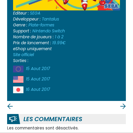
Editeur :
SEGA
Développeur :
Tantalus
Genre :
Plate-formes
Support :
Nintendo Switch
Nombre de joueurs :
1 à 2
Prix de lancement :
19.99€
eShop uniquement
Site officiel
Sorties :
15 Aout 2017
15 Aout 2017
16 Aout 2017
LES COMMENTAIRES
Les commentaires sont désactivés.