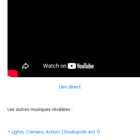
Lien direct
Les autres musiques révélées :
–
Lights, Camera, Action!
(Studiopolis Act 1)