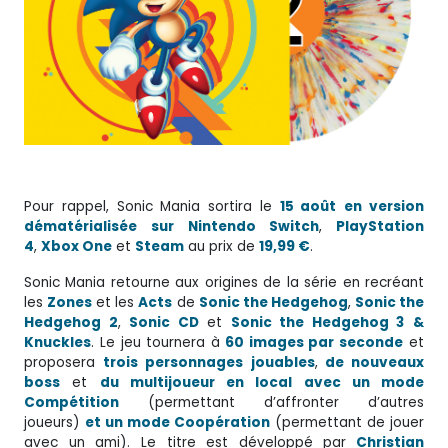
Pour rappel, Sonic Mania sortira le
15 août
en version
dématérialisée sur Nintendo Switch
,
PlayStation
4
,
Xbox One
et
Steam
au prix de
19,99 €
.
Sonic Mania retourne aux origines de la série en recréant
les
Zones
et les
Acts
de
Sonic the Hedgehog
,
Sonic the
Hedgehog 2
,
Sonic CD
et
Sonic the Hedgehog 3
&
Knuckles
. Le jeu tournera à
60 images par seconde
et
proposera
trois personnages jouables
,
de nouveaux
boss
et
du multijoueur en local avec un mode
Compétition
(permettant d’affronter d’autres
joueurs)
et un mode Coopération
(permettant de jouer
avec un ami). Le titre est développé par
Christian