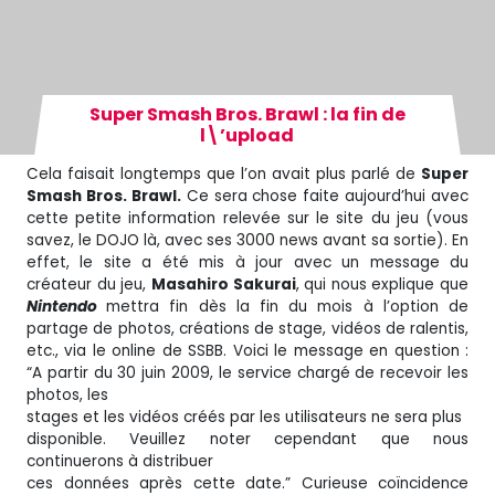
Super Smash Bros. Brawl : la fin de
l\’upload
Cela faisait longtemps que l’on avait plus parlé de
Super
Smash Bros. Brawl.
Ce sera chose faite aujourd’hui avec
cette petite information relevée sur le site du jeu (vous
savez, le DOJO là, avec ses 3000 news avant sa sortie). En
effet, le site a été mis à jour avec un message du
créateur du jeu,
Masahiro Sakurai
, qui nous explique que
Nintendo
mettra fin dès la fin du mois à l’option de
partage de photos, créations de stage, vidéos de ralentis,
etc., via le online de SSBB. Voici le message en question :
“A partir du 30 juin 2009, le service chargé de recevoir les
photos, les
stages et les vidéos créés par les utilisateurs ne sera plus
disponible. Veuillez noter cependant que nous
continuerons à distribuer
ces données après cette date.” Curieuse coïncidence