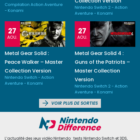
Collection Version
Compilation Action Aventure
Nintendo Switch 2 - Action
- Konami
Aventure - Konami
27
27
AOU.
AOU.
Metal Gear Solid :
Metal Gear Solid 4 :
Peace Walker – Master
Guns of the Patriots –
Collection Version
Master Collection
Nintendo Switch - Action
Version
Aventure - Konami
Nintendo Switch 2 - Action
Aventure - Konami
VOIR PLUS DE SORTIES
L’actualité des jeux vidéo Nintendo : tests Nintendo Switch et 3DS,