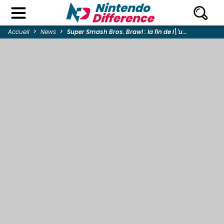
Accueil
News
Super Smash Bros. Brawl : la fin de l\'u...