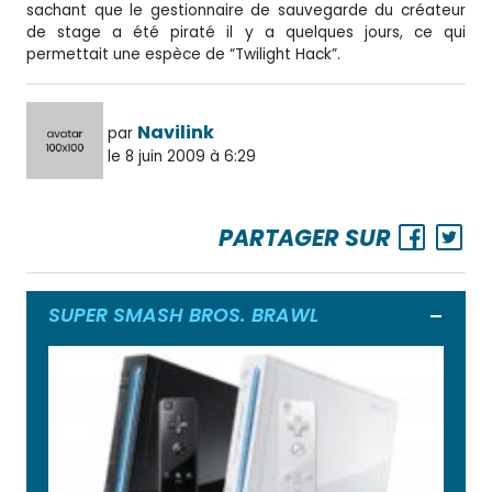
sachant que le gestionnaire de sauvegarde du créateur
de stage a été piraté il y a quelques jours, ce qui
permettait une espèce de “Twilight Hack”.
Navilink
par
le 8 juin 2009 à 6:29
PARTAGER SUR
SUPER SMASH BROS. BRAWL
Ouvrir