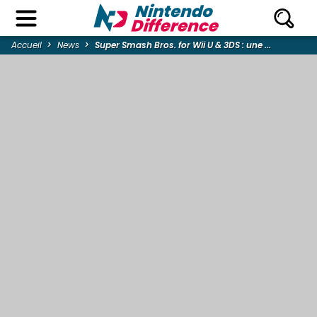
Accueil
News
Super Smash Bros. for Wii U & 3DS : une ...