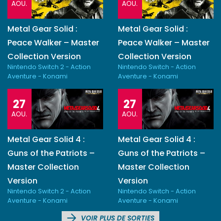
AOU.
AOU.
Metal Gear Solid :
Metal Gear Solid :
Peace Walker – Master
Peace Walker – Master
Collection Version
Collection Version
Nintendo Switch 2 - Action
Nintendo Switch - Action
Aventure - Konami
Aventure - Konami
27
27
AOU.
AOU.
Metal Gear Solid 4 :
Metal Gear Solid 4 :
Guns of the Patriots –
Guns of the Patriots –
Master Collection
Master Collection
Version
Version
Nintendo Switch 2 - Action
Nintendo Switch - Action
Aventure - Konami
Aventure - Konami
VOIR PLUS DE SORTIES