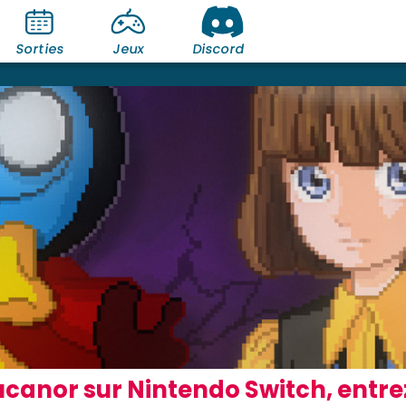
Sorties
Jeux
Discord
ucanor sur Nintendo Switch, entr