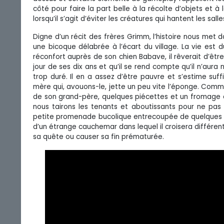
côté pour faire la part belle à la récolte d’objets et à 
lorsqu’il s’agit d’éviter les créatures qui hantent les 
Digne d’un récit des frères Grimm, l’histoire nous met
une bicoque délabrée à l’écart du village. La vie est 
réconfort auprès de son chien Babave, il rêverait d’être 
jour de ses dix ans et qu’il se rend compte qu’il n’aura
trop duré. Il en a assez d’être pauvre et s’estime su
mère qui, avouons-le, jette un peu vite l’éponge. Comme i
de son grand-père, quelques piécettes et un fromage 
nous tairons les tenants et aboutissants pour ne pas 
petite promenade bucolique entrecoupée de quelques r
d’un étrange cauchemar dans lequel il croisera différent
sa quête ou causer sa fin prématurée.