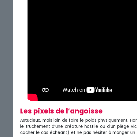
Les pixels de l’angoisse
Astucieux, mais loin de faire le poids physiquement, Ha
le truchement d’une créature hostile ou d’un piège vici
cacher le cas échéant) et ne pas hésiter à manger un 