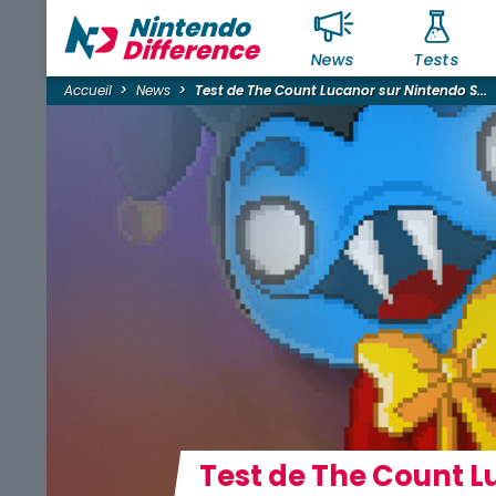
News
Tests
Accueil
News
Test de The Count Lucanor sur Nintendo S...
Test de The Count L