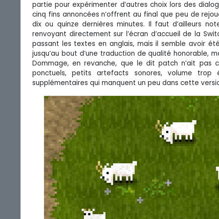
partie pour expérimenter d’autres choix lors des dialo
cinq fins annoncées n’offrent au final que peu de rejo
dix ou quinze dernières minutes. Il faut d’ailleurs n
renvoyant directement sur l’écran d’accueil de la Swi
passant les textes en anglais, mais il semble avoir été
jusqu’au bout d’une traduction de qualité honorable, 
Dommage, en revanche, que le dit patch n’ait pas co
ponctuels, petits artefacts sonores, volume trop 
supplémentaires qui manquent un peu dans cette versi