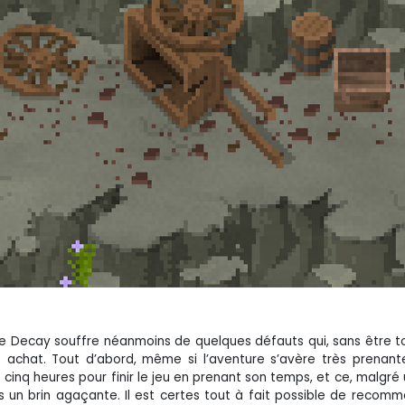
que Decay souffre néanmoins de quelques défauts qui, sans être 
t achat. Tout d’abord, même si l’aventure s’avère très prenante
 cinq heures pour finir le jeu en prenant son temps, et ce, malgré
 un brin agaçante. Il est certes tout à fait possible de recom