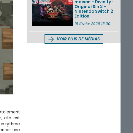
maison – Divinity :
Original Sin 2 –
Nintendo Switch 2
Edition
16 février 2026 15:00
VOIR PLUS DE MÉDIAS
totalement
, elle est
 un rythme
mencer une