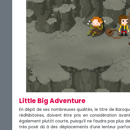
Little Big Adventure
En dépit de ses nombreuses qualités, le titre de Baro
rédhibitoires, doivent être pris en considération avan
également plutôt courte, puisqu’il ne faudra pas plus de
très posé dû à des déplacements d’une lenteur parfois