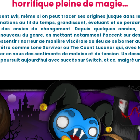
horrifique pleine de magie…
dent Evil, même si on peut tracer ses origines jusque dans l
nations au fil du temps, grandissant, évoluant et se perdan
t des envies de changement. Depuis quelques années, 
renouveau du genre, en mettant notamment l’accent sur de
ssentir l’horreur de manière viscérale au lieu de se borner a
rétro comme Lone Survivor ou The Count Lucanor qui, avec l
ller en nous des sentiments de malaise et de tension. Un dess
, poursuit aujourd’hui avec succès sur Switch, et ce, malgré 