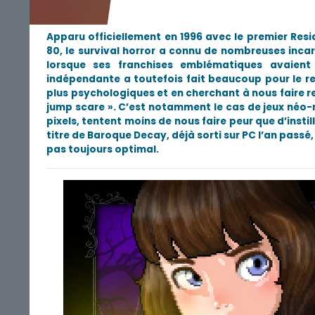
Apparu officiellement en 1996 avec le premier Resi
80, le survival horror a connu de nombreuses incar
lorsque ses franchises emblématiques avaien
indépendante a toutefois fait beaucoup pour le 
plus psychologiques et en cherchant à nous faire re
jump scare ». C’est notamment le cas de jeux néo-
pixels, tentent moins de nous faire peur que d’insti
titre de Baroque Decay, déjà sorti sur PC l’an passé
pas toujours optimal.