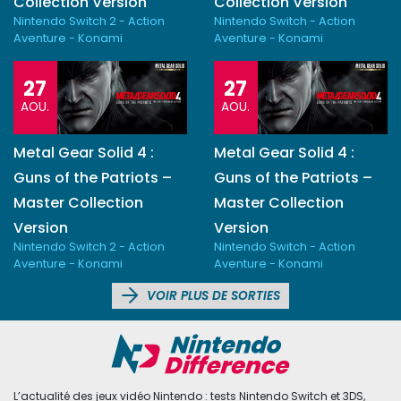
Collection Version
Collection Version
Nintendo Switch 2 - Action
Nintendo Switch - Action
Aventure - Konami
Aventure - Konami
27
27
AOU.
AOU.
Metal Gear Solid 4 :
Metal Gear Solid 4 :
Guns of the Patriots –
Guns of the Patriots –
Master Collection
Master Collection
Version
Version
Nintendo Switch 2 - Action
Nintendo Switch - Action
Aventure - Konami
Aventure - Konami
VOIR PLUS DE SORTIES
L’actualité des jeux vidéo Nintendo : tests Nintendo Switch et 3DS,