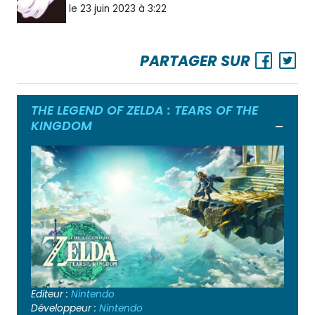
le 23 juin 2023 à 3:22
PARTAGER SUR
THE LEGEND OF ZELDA : TEARS OF THE
KINGDOM
Ouvrir
Editeur :
Nintendo
Développeur :
Nintendo