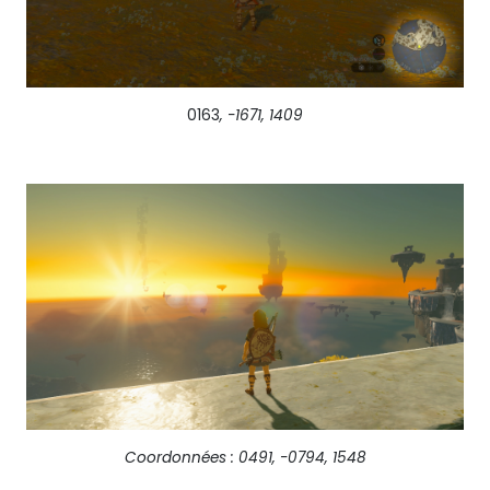
0163
, -1671, 1409
Coordonnées : 0491, -0794, 1548