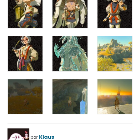
Klaus
par