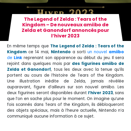
The Legend of Zelda : Tears of the
Kingdom – De nouveaux amiibo de
Zelda et Ganondorf annoncés pour
l’hiver 2023
En même temps que
The Legend of Zelda : Tears of the
Kingdom
ce 14 mai,
Nintendo
a sorti
un nouvel
amiibo
de
Link
reprenant son apparence au début du jeu. Il sera
rejoint dans quelques mois par
des figurines amiibo de
Zelda et Ganondorf
, tous les deux avec la tenue qu’ils
portent au cours de l’histoire de Tears of the Kingdom.
Une illustration inédite de Zelda, jamais révélée
auparavant, figure d’ailleurs sur son nouvel amiibo. Les
deux figurines seront disponibles durant
l’hiver 2023
, sans
que l’on en sache plus pour le moment. On imagine qu’une
fois scannés dans Tears of the Kingdom, ils débloqueront
des objets spéciaux, mais à l’heure actuelle, Nintendo n’a
communiqué aucune information à ce sujet.