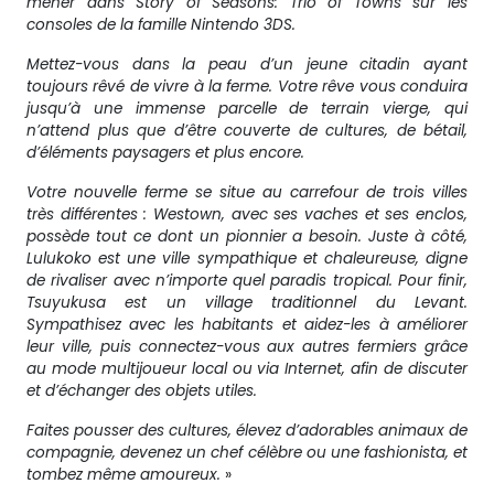
mener dans Story of Seasons: Trio of Towns sur les
consoles de la famille Nintendo 3DS.
Mettez-vous dans la peau d’un jeune citadin ayant
toujours rêvé de vivre à la ferme. Votre rêve vous conduira
jusqu’à une immense parcelle de terrain vierge, qui
n’attend plus que d’être couverte de cultures, de bétail,
d’éléments paysagers et plus encore.
Votre nouvelle ferme se situe au carrefour de trois villes
très différentes : Westown, avec ses vaches et ses enclos,
possède tout ce dont un pionnier a besoin. Juste à côté,
Lulukoko est une ville sympathique et chaleureuse, digne
de rivaliser avec n’importe quel paradis tropical. Pour finir,
Tsuyukusa est un village traditionnel du Levant.
Sympathisez avec les habitants et aidez-les à améliorer
leur ville, puis connectez-vous aux autres fermiers grâce
au mode multijoueur local ou via Internet, afin de discuter
et d’échanger des objets utiles.
Faites pousser des cultures, élevez d’adorables animaux de
compagnie, devenez un chef célèbre ou une fashionista, et
tombez même amoureux.
»