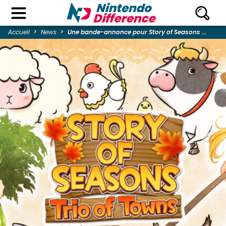
Accueil
News
Une bande-annonce pour Story of Seasons ...