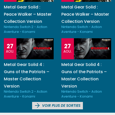
Metal Gear Solid :
Metal Gear Solid :
Peace Walker – Master
Peace Walker – Master
Collection Version
Collection Version
Nintendo Switch 2 - Action
Nintendo Switch - Action
Aventure - Konami
Aventure - Konami
27
27
AOU.
AOU.
Metal Gear Solid 4 :
Metal Gear Solid 4 :
Guns of the Patriots –
Guns of the Patriots –
Master Collection
Master Collection
Version
Version
Nintendo Switch 2 - Action
Nintendo Switch - Action
Aventure - Konami
Aventure - Konami
VOIR PLUS DE SORTIES