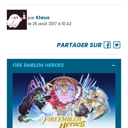
Klaus
par
le 25 août 2017 à 10:42
PARTAGER SUR
FIRE EMBLEM HEROES
Ouvrir