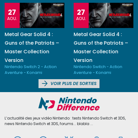
27
27
AOU.
AOU.
Metal Gear Solid 4 :
Metal Gear Solid 4 :
Guns of the Patriots –
Guns of the Patriots –
Master Collection
Master Collection
Version
Version
Nintendo Switch 2 - Action
Nintendo Switch - Action
Aventure - Konami
Aventure - Konami
VOIR PLUS DE SORTIES
L’actualité des jeux vidéo Nintendo : tests Nintendo Switch et 3DS,
news Nintendo Switch et 3DS, forums... blabla ...