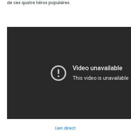
de ces quatre héros populaires.
Lien direct