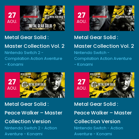
27
27
AOU.
AOU.
Metal Gear Solid :
Metal Gear Solid :
Master Collection Vol. 2
Master Collection Vol. 2
Nintendo Switch 2 -
Nintendo Switch -
Compilation Action Aventure
Compilation Action Aventure
- Konami
- Konami
27
27
AOU.
AOU.
Metal Gear Solid :
Metal Gear Solid :
Peace Walker – Master
Peace Walker – Master
Collection Version
Collection Version
Nintendo Switch 2 - Action
Nintendo Switch - Action
Aventure - Konami
Aventure - Konami