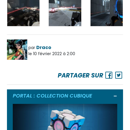
Draco
par
le 10 février 2022 à 2:00
PARTAGER SUR
PORTAL : COLLECTION CUBIQUE
Ouvrir