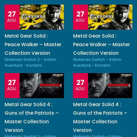
27
27
AOU.
AOU.
Metal Gear Solid :
Metal Gear Solid :
Peace Walker – Master
Peace Walker – Master
Collection Version
Collection Version
Nintendo Switch 2 - Action
Nintendo Switch - Action
Aventure - Konami
Aventure - Konami
27
27
AOU.
AOU.
Metal Gear Solid 4 :
Metal Gear Solid 4 :
Guns of the Patriots –
Guns of the Patriots –
Master Collection
Master Collection
Version
Version
Nintendo Switch 2 - Action
Nintendo Switch - Action