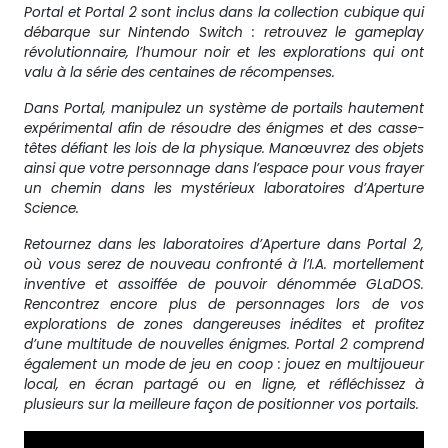
Portal et Portal 2 sont inclus dans la collection cubique qui
débarque sur Nintendo Switch : retrouvez le gameplay
révolutionnaire, l’humour noir et les explorations qui ont
valu à la série des centaines de récompenses.
Dans Portal, manipulez un système de portails hautement
expérimental afin de résoudre des énigmes et des casse-
têtes défiant les lois de la physique. Manœuvrez des objets
ainsi que votre personnage dans l’espace pour vous frayer
un chemin dans les mystérieux laboratoires d’Aperture
Science.
Retournez dans les laboratoires d’Aperture dans Portal 2,
où vous serez de nouveau confronté à l’I.A. mortellement
inventive et assoiffée de pouvoir dénommée GLaDOS.
Rencontrez encore plus de personnages lors de vos
explorations de zones dangereuses inédites et profitez
d’une multitude de nouvelles énigmes. Portal 2 comprend
également un mode de jeu en coop : jouez en multijoueur
local, en écran partagé ou en ligne, et réfléchissez à
plusieurs sur la meilleure façon de positionner vos portails.