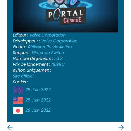
Editeur :
Valve Corporation
Développeur :
Valve Corporation
Genre :
Réflexion
Puzzle
Action
Support :
Nintendo Switch
Nombre de joueurs :
1 à 2
Prix de lancement :
18.99€
eShop uniquement
Site officiel
Sorties :
28 Juin 2022
28 Juin 2022
28 Juin 2022