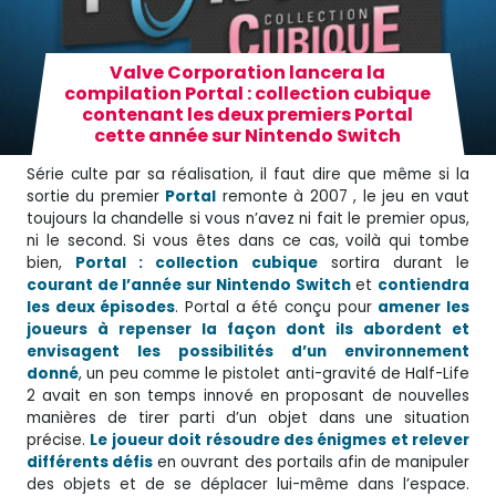
Valve Corporation lancera la
compilation Portal : collection cubique
contenant les deux premiers Portal
cette année sur Nintendo Switch
Série culte par sa réalisation, il faut dire que même si la
sortie du premier
Portal
remonte à 2007 , le jeu en vaut
toujours la chandelle si vous n’avez ni fait le premier opus,
ni le second. Si vous êtes dans ce cas, voilà qui tombe
bien,
Portal : collection cubique
sortira durant le
courant de l’année sur Nintendo Switch
et
contiendra
les deux épisodes
. Portal a été conçu pour
amener les
joueurs à repenser la façon dont ils abordent et
envisagent les possibilités d’un environnement
donné
, un peu comme le pistolet anti-gravité de Half-Life
2 avait en son temps innové en proposant de nouvelles
manières de tirer parti d’un objet dans une situation
précise.
Le joueur doit résoudre des énigmes et relever
différents défis
en ouvrant des portails afin de manipuler
des objets et de se déplacer lui-même dans l’espace.