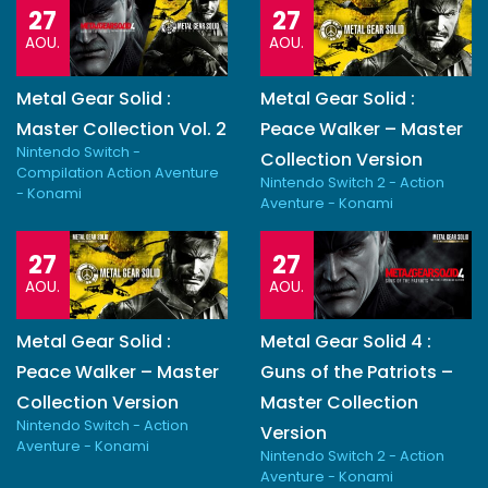
27
27
AOU.
AOU.
Metal Gear Solid :
Metal Gear Solid :
Master Collection Vol. 2
Peace Walker – Master
Nintendo Switch -
Collection Version
Compilation Action Aventure
Nintendo Switch 2 - Action
- Konami
Aventure - Konami
27
27
AOU.
AOU.
Metal Gear Solid :
Metal Gear Solid 4 :
Peace Walker – Master
Guns of the Patriots –
Collection Version
Master Collection
Nintendo Switch - Action
Version
Aventure - Konami
Nintendo Switch 2 - Action
Aventure - Konami