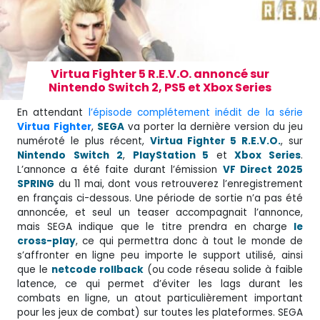
Virtua Fighter 5 R.E.V.O. annoncé sur
Nintendo Switch 2, PS5 et Xbox Series
En attendant
l’épisode complétement inédit de la série
Virtua
Fighter
,
SEGA
va porter la dernière version du jeu
numéroté le plus récent,
Virtua Fighter 5 R.E.V.O.
, sur
Nintendo
Switch
2
,
PlayStation 5
et
Xbox Series
.
L’annonce a été faite durant l’émission
VF Direct 2025
SPRING
du 11 mai, dont vous retrouverez l’enregistrement
en français ci-dessous. Une période de sortie n’a pas été
annoncée, et seul un teaser accompagnait l’annonce,
mais SEGA indique que le titre prendra en charge
le
cross-play
, ce qui permettra donc à tout le monde de
s’affronter en ligne peu importe le support utilisé, ainsi
que le
netcode rollback
(ou code réseau solide à faible
latence, ce qui permet d’éviter les lags durant les
combats en ligne, un atout particulièrement important
pour les jeux de combat) sur toutes les plateformes. SEGA