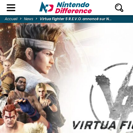
Accueil
News
Virtua Fighter 5 R.E.V.O. annoncé sur N...