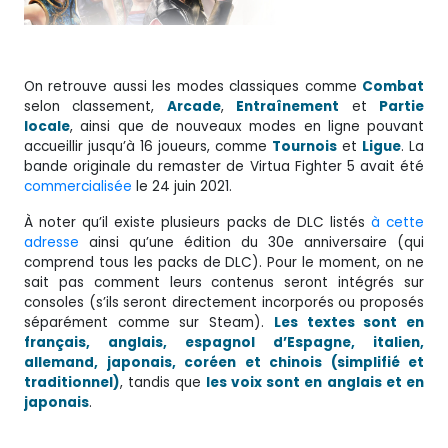
On retrouve aussi les modes classiques comme
Combat
selon classement,
Arcade
,
Entraînement
et
Partie
locale
, ainsi que de nouveaux modes en ligne pouvant
accueillir jusqu’à 16 joueurs, comme
Tournois
et
Ligue
. La
bande originale du remaster de Virtua Fighter 5 avait été
commercialisée
le 24 juin 2021.
À noter qu’il existe plusieurs packs de DLC listés
à cette
adresse
ainsi qu’une édition du 30e anniversaire (qui
comprend tous les packs de DLC). Pour le moment, on ne
sait pas comment leurs contenus seront intégrés sur
consoles (s’ils seront directement incorporés ou proposés
séparément comme sur Steam).
Les textes sont en
français, anglais, espagnol d’Espagne, italien,
allemand, japonais, coréen et chinois (simplifié et
traditionnel)
, tandis que
les voix sont en anglais et en
japonais
.