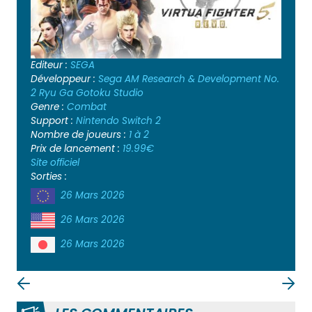
Editeur :
SEGA
Développeur :
Sega AM Research & Development No.
2
Ryu Ga Gotoku Studio
Genre :
Combat
Support :
Nintendo Switch 2
Nombre de joueurs :
1 à 2
Prix de lancement :
19.99€
Site officiel
Sorties :
26 Mars 2026
26 Mars 2026
26 Mars 2026