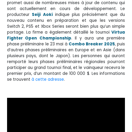
promet aussi de nombreuses mises à jour de contenu qui
sont actuellement en cours de développement. Le
producteur
Seiji
Aoki
indique plus précisément que du
nouveau contenu en préparation et que les versions
Switch 2, PS5 et Xbox Series seront bien plus qu’un simple
portage. La firme a également détaillé le tournoi
Virtua
Fighter Open Championship
. Il y aura une première
phase préliminaire le 23 mai à
Combo Breaker 2025
, puis
d’autres phases préliminaires en Europe et en Asie (dans
plusieurs pays, dont le Japon). Les personnes qui auront
remporté leurs phases préliminaires régionales pourront
participer au grand tournoi final, et le vainqueur recevra le
premier prix, d’un montant de 100 000 $. Les informations
se trouvent
à cette adresse
.