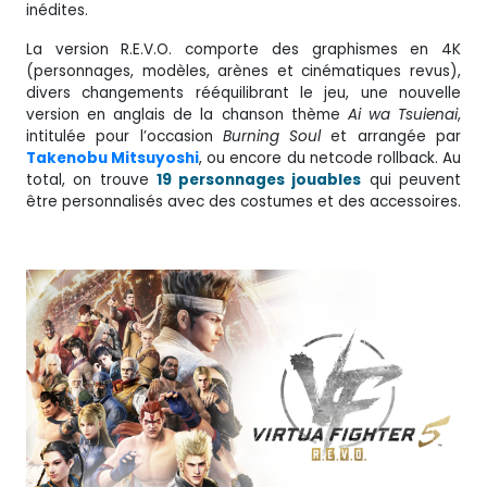
inédites.
La version R.E.V.O. comporte des graphismes en 4K
(personnages, modèles, arènes et cinématiques revus),
divers changements rééquilibrant le jeu, une nouvelle
version en anglais de la chanson thème
Ai wa Tsuienai
,
intitulée pour l’occasion
Burning Soul
et arrangée par
Takenobu Mitsuyoshi
, ou encore du netcode rollback. Au
total, on trouve
19 personnages jouables
qui peuvent
être personnalisés avec des costumes et des accessoires.