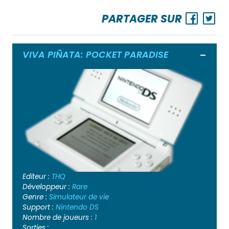
PARTAGER SUR
VIVA PIÑATA: POCKET PARADISE
Ouvrir
Editeur :
THQ
Développeur :
Rare
Genre :
Simulateur de vie
Support :
Nintendo DS
Nombre de joueurs :
1
Sorties :