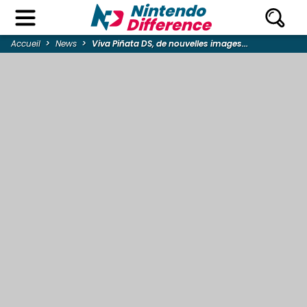
Accueil
News
Viva Piñata DS, de nouvelles images...