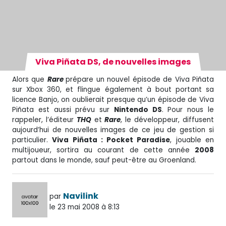
Viva Piñata DS, de nouvelles images
Alors que
Rare
prépare un nouvel épisode de Viva Piñata
sur Xbox 360, et flingue également à bout portant sa
licence Banjo, on oublierait presque qu’un épisode de Viva
Piñata est aussi prévu sur
Nintendo DS
. Pour nous le
rappeler, l’éditeur
THQ
et
Rare
, le développeur, diffusent
aujourd’hui de nouvelles images de ce jeu de gestion si
particulier.
Viva Piñata : Pocket Paradise
, jouable en
multijoueur, sortira au courant de cette année
2008
partout dans le monde, sauf peut-être au Groenland.
Navilink
par
le 23 mai 2008 à 8:13