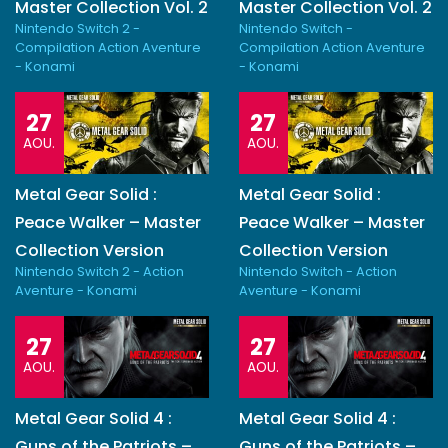
Master Collection Vol. 2
Master Collection Vol. 2
Nintendo Switch 2 -
Nintendo Switch -
Compilation Action Aventure
Compilation Action Aventure
- Konami
- Konami
27
27
AOU.
AOU.
Metal Gear Solid :
Metal Gear Solid :
Peace Walker – Master
Peace Walker – Master
Collection Version
Collection Version
Nintendo Switch 2 - Action
Nintendo Switch - Action
Aventure - Konami
Aventure - Konami
27
27
AOU.
AOU.
Metal Gear Solid 4 :
Metal Gear Solid 4 :
Guns of the Patriots –
Guns of the Patriots –