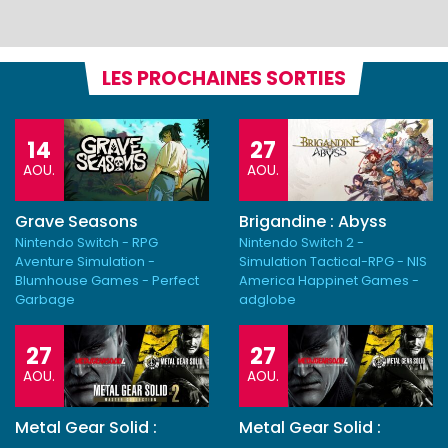
LES PROCHAINES SORTIES
14
27
AOU.
AOU.
Grave Seasons
Brigandine : Abyss
Nintendo Switch - RPG
Nintendo Switch 2 -
Aventure Simulation -
Simulation Tactical-RPG - NIS
Blumhouse Games - Perfect
America Happinet Games -
Garbage
adglobe
27
27
AOU.
AOU.
Metal Gear Solid :
Metal Gear Solid :