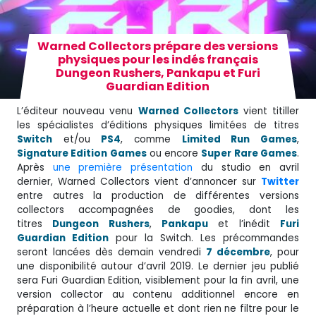
Warned Collectors prépare des versions
physiques pour les indés français
Dungeon Rushers, Pankapu et Furi
Guardian Edition
L’éditeur nouveau venu
Warned Collectors
vient titiller
les spécialistes d’éditions physiques limitées de titres
Switch
et/ou
PS4
, comme
Limited Run Games
,
Signature Edition Games
ou encore
Super Rare Games
.
Après
une première présentation
du studio en avril
dernier, Warned Collectors vient d’annoncer sur
Twitter
entre autres la production de différentes versions
collectors accompagnées de goodies, dont les
titres
Dungeon Rushers
,
Pankapu
et l’inédit
Furi
Guardian Edition
pour la Switch. Les précommandes
seront lancées dès demain vendredi
7 décembre
, pour
une disponibilité autour d’avril 2019. Le dernier jeu publié
sera Furi Guardian Edition, visiblement pour la fin avril, une
version collector au contenu additionnel encore en
préparation à l’heure actuelle et dont rien ne filtre pour le