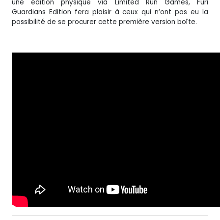
une édition physique via Limited Run Games, Furi
Guardians Edition fera plaisir à ceux qui n’ont pas eu la
possibilité de se procurer cette première version boîte.