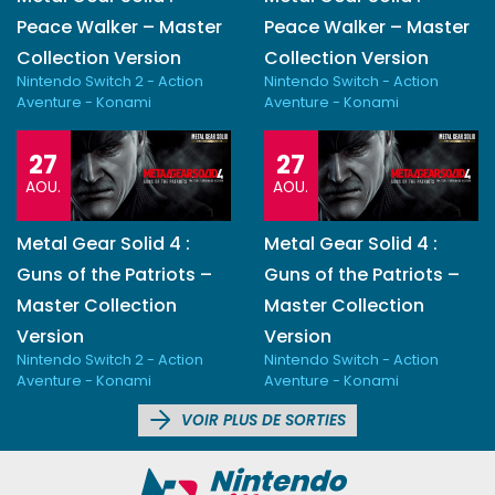
Peace Walker – Master
Peace Walker – Master
Collection Version
Collection Version
Nintendo Switch 2 - Action
Nintendo Switch - Action
Aventure - Konami
Aventure - Konami
27
27
AOU.
AOU.
Metal Gear Solid 4 :
Metal Gear Solid 4 :
Guns of the Patriots –
Guns of the Patriots –
Master Collection
Master Collection
Version
Version
Nintendo Switch 2 - Action
Nintendo Switch - Action
Aventure - Konami
Aventure - Konami
VOIR PLUS DE SORTIES