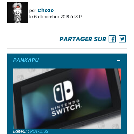
Chozo
par
le 6 décembre 2018 à 13:17
PARTAGER SUR
PANKAPU
Ouvrir
Editeur :
PLAYDIUS