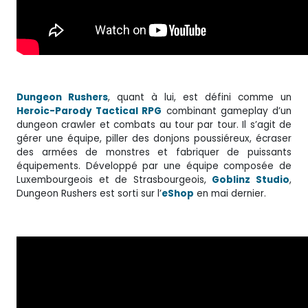
Dungeon Rushers
, quant à lui, est défini comme un
Heroic-Parody Tactical RPG
combinant gameplay d’un
dungeon crawler et combats au tour par tour. Il s’agit de
gérer une équipe, piller des donjons poussiéreux, écraser
des armées de monstres et fabriquer de puissants
équipements. Développé par une équipe composée de
Luxembourgeois et de Strasbourgeois,
Goblinz Studio
,
Dungeon Rushers est sorti sur l’
eShop
en mai dernier.