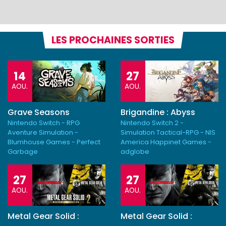
LES PROCHAINES SORTIES
14
27
AOU.
AOU.
Grave Seasons
Brigandine : Abyss
Nintendo Switch - RPG
Nintendo Switch 2 -
Aventure Simulation -
Simulation Tactical-RPG - NIS
Blumhouse Games - Perfect
America Happinet Games -
Garbage
adglobe
27
27
AOU.
AOU.
Metal Gear Solid :
Metal Gear Solid :