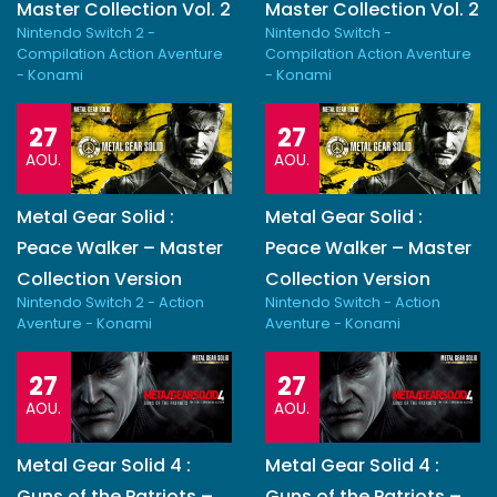
Master Collection Vol. 2
Master Collection Vol. 2
Nintendo Switch 2 -
Nintendo Switch -
Compilation Action Aventure
Compilation Action Aventure
- Konami
- Konami
27
27
AOU.
AOU.
Metal Gear Solid :
Metal Gear Solid :
Peace Walker – Master
Peace Walker – Master
Collection Version
Collection Version
Nintendo Switch 2 - Action
Nintendo Switch - Action
Aventure - Konami
Aventure - Konami
27
27
AOU.
AOU.
Metal Gear Solid 4 :
Metal Gear Solid 4 :
Guns of the Patriots –
Guns of the Patriots –