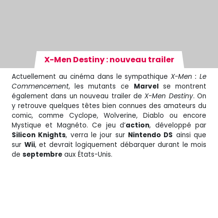
X-Men Destiny : nouveau trailer
Actuellement au cinéma dans le sympathique
X-Men : Le
Commencement
, les mutants de
Marvel
se montrent
également dans un nouveau trailer de
X-Men Destiny
. On
y retrouve quelques têtes bien connues des amateurs du
comic, comme Cyclope, Wolverine, Diablo ou encore
Mystique et Magnéto. Ce jeu d’
action
, développé par
Silicon Knights
, verra le jour sur
Nintendo DS
ainsi que
sur
Wii
, et devrait logiquement débarquer durant le mois
de
septembre
aux États-Unis.