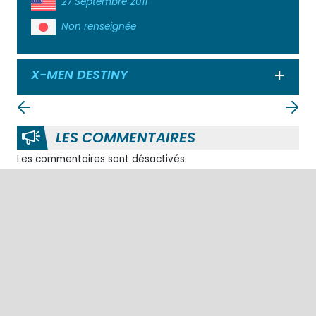
27 Septembre 2011
Non renseignée
X-MEN DESTINY
Ouvrir
LES COMMENTAIRES
Les commentaires sont désactivés.