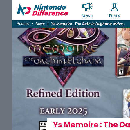
News
Tests
Accueil
News
Ys Memoire : The Oath in Felghana arrive...
Ys Memoire : The Oa