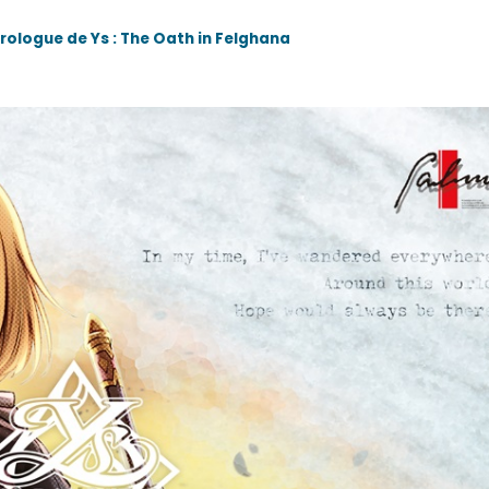
prologue de Ys : The Oath in Felghana