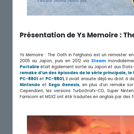
Présentation de Ys Memoire : Th
Ys Memoire : The Oath in Felghana est un remaster en
2005 au Japon, puis en 2012 via
Steam
mondialemen
Portable
était également sortie au Japon et aux États-U
remake d’un des épisodes de la série principale, le 
PC-8801
et
PC-9801
, il avait ensuite déjà eu droit à 
Nintendo
et
Sega
Genesis
, en plus d’un remake sor
Cependant, les versions TurboGrafx-CD, Super Ninten
Famicom et MSX2 ont été traduites en anglais par des f