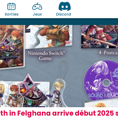
Sorties
Jeux
Discord
th in Felghana arrive début 2025 