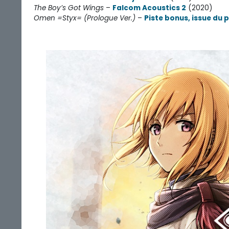
The Boy’s Got Wings
–
Falcom Acoustics 2
(2020)
Omen =Styx= (Prologue Ver.)
–
Piste bonus, issue du 