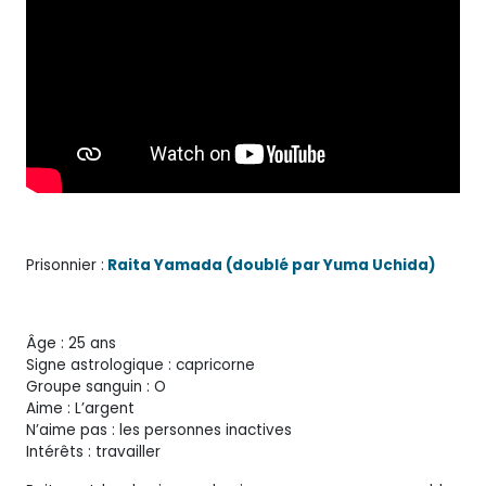
Prisonnier :
Raita Yamada (doublé par Yuma Uchida)
Âge : 25 ans
Signe astrologique : capricorne
Groupe sanguin : O
Aime : L’argent
N’aime pas : les personnes inactives
Intérêts : travailler