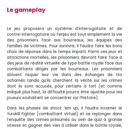
Le gameplay
Le jeu proposera un système d’interrogatoire et de
contre-interrogatoire où l’enjeu est tout simplement la vie
des prisonniers face aux bourreaux, les équipes des
familles de victimes. Pour survivre, il faudra faire les bons
choix de réponse dans le temps imparti. Parmi ces jeux et
attractions mortelles, les prisonniers devront faire face à
des jeux de réalité virtuelle de type battle royale face aux
combattants dirigés par les bourreaux. Les prisonniers
doivent risquer leur vie dans des échanges de tirs
acharnés tandis qu’ils cherchent la vérité sur les crimes
dont ils sont accusés, pour certains à tort (et comme
indiqué plus haut, la difficulté pourra être ajustée pour les
joueurs souhaitant se concentrer sur l’histoire).
Dans les phases de shoot ’em up, il faudra incarner le
Yurukill Fighter (combattant virtuel) et se replonger dans
l’enquête des crimes présumés au sein de quiz à grande
vitesse et gagner des vies à utiliser dans le battle royale,