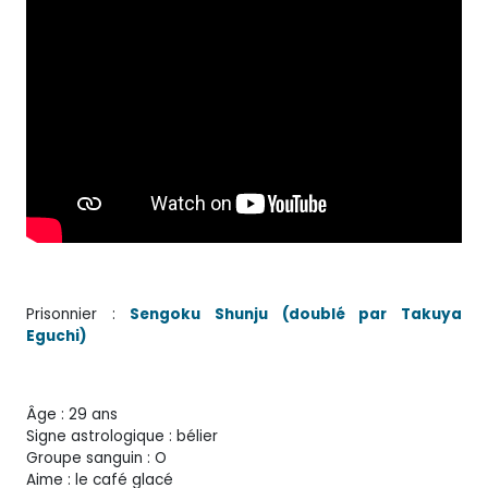
Prisonnier :
Sengoku Shunju (doublé par Takuya
Eguchi)
Âge : 29 ans
Signe astrologique : bélier
Groupe sanguin : O
Aime : le café glacé