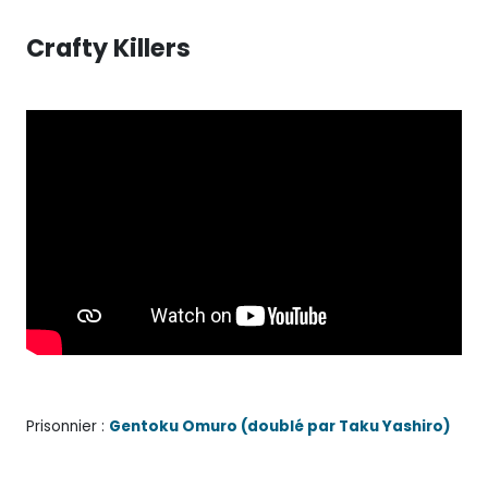
Crafty Killers
Prisonnier :
Gentoku Omuro (doublé par Taku Yashiro)