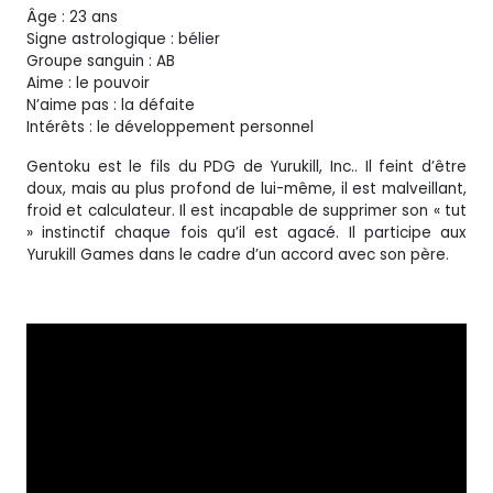
Âge : 23 ans
Signe astrologique : bélier
Groupe sanguin : AB
Aime : le pouvoir
N’aime pas : la défaite
Intérêts : le développement personnel
Gentoku est le fils du PDG de Yurukill, Inc.. Il feint d’être
doux, mais au plus profond de lui-même, il est malveillant,
froid et calculateur. Il est incapable de supprimer son « tut
» instinctif chaque fois qu’il est agacé. Il participe aux
Yurukill Games dans le cadre d’un accord avec son père.