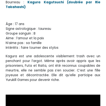
Bourreau :
Kagura Kagutsuchi (doublée par Rie
Takahashi)
Âge : 17 ans
Signe astrologique : taureau
Groupe sanguin : B
Aime : l’amour et la paix
N’aime pas : sa famille
Intérêts : faire tourner des stylos
Kagura est une adolescente visiblement trash avec un
penchant pour l’argot. Même après avoir appris que les
prisonniers, Futa et Raita, ont été reconnus coupables de
meurtre, elle ne semble pas s’en soucier. C’est une fille
joyeuse et décontractée. Elle dit qu’elle participe aux
Yurukill Games pour devenir riche.