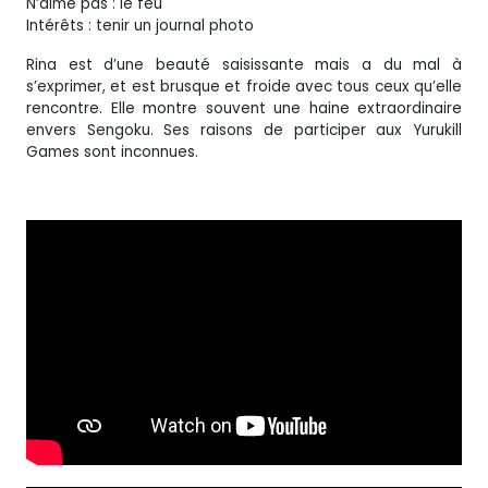
N’aime pas : le feu
Intérêts : tenir un journal photo
Rina est d’une beauté saisissante mais a du mal à
s’exprimer, et est brusque et froide avec tous ceux qu’elle
rencontre. Elle montre souvent une haine extraordinaire
envers Sengoku. Ses raisons de participer aux Yurukill
Games sont inconnues.