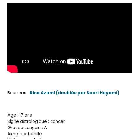
Bourreau :
Rina Azami (doublée par Saori Hayami)
Âge : 17 ans
Signe astrologique : cancer
Groupe sanguin : A
Aime : sa famille