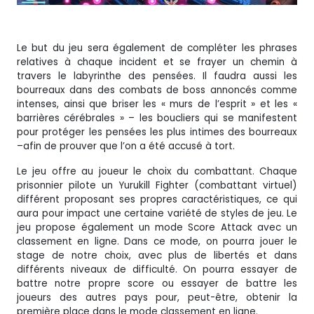
Le but du jeu sera également de compléter les phrases
relatives à chaque incident et se frayer un chemin à
travers le labyrinthe des pensées. Il faudra aussi les
bourreaux dans des combats de boss annoncés comme
intenses, ainsi que briser les « murs de l’esprit » et les «
barrières cérébrales » – les boucliers qui se manifestent
pour protéger les pensées les plus intimes des bourreaux
–afin de prouver que l’on a été accusé à tort.
Le jeu offre au joueur le choix du combattant. Chaque
prisonnier pilote un Yurukill Fighter (combattant virtuel)
différent proposant ses propres caractéristiques, ce qui
aura pour impact une certaine variété de styles de jeu. Le
jeu propose également un mode Score Attack avec un
classement en ligne. Dans ce mode, on pourra jouer le
stage de notre choix, avec plus de libertés et dans
différents niveaux de difficulté. On pourra essayer de
battre notre propre score ou essayer de battre les
joueurs des autres pays pour, peut-être, obtenir la
première place dans le mode classement en ligne.