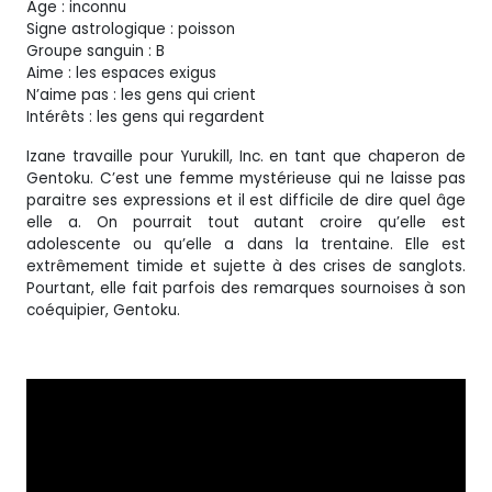
Âge : inconnu
Signe astrologique : poisson
Groupe sanguin : B
Aime : les espaces exigus
N’aime pas : les gens qui crient
Intérêts : les gens qui regardent
Izane travaille pour Yurukill, Inc. en tant que chaperon de
Gentoku. C’est une femme mystérieuse qui ne laisse pas
paraitre ses expressions et il est difficile de dire quel âge
elle a. On pourrait tout autant croire qu’elle est
adolescente ou qu’elle a dans la trentaine. Elle est
extrêmement timide et sujette à des crises de sanglots.
Pourtant, elle fait parfois des remarques sournoises à son
coéquipier, Gentoku.