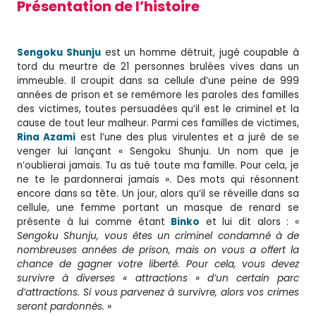
Présentation de l’histoire
Sengoku Shunju
est un homme détruit, jugé coupable à
tord du meurtre de 21 personnes brulées vives dans un
immeuble. Il croupit dans sa cellule d’une peine de 999
années de prison et se remémore les paroles des familles
des victimes, toutes persuadées qu’il est le criminel et la
cause de tout leur malheur. Parmi ces familles de victimes,
Rina Azami
est l’une des plus virulentes et a juré de se
venger lui lançant « Sengoku Shunju. Un nom que je
n’oublierai jamais. Tu as tué toute ma famille. Pour cela, je
ne te le pardonnerai jamais ». Des mots qui résonnent
encore dans sa tête. Un jour, alors qu’il se réveille dans sa
cellule, une femme portant un masque de renard se
présente à lui comme étant
Binko
et lui dit alors : «
Sengoku Shunju, vous êtes un criminel condamné à de
nombreuses années de prison, mais on vous a offert la
chance de gagner votre liberté. Pour cela, vous devez
survivre à diverses « attractions » d’un certain parc
d’attractions. Si vous parvenez à survivre, alors vos crimes
seront pardonnés.
»