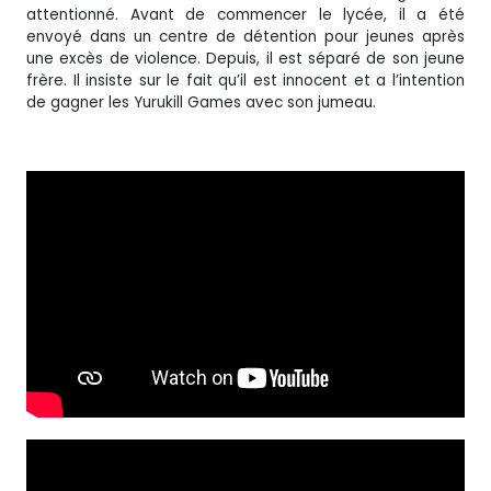
attentionné. Avant de commencer le lycée, il a été
envoyé dans un centre de détention pour jeunes après
une excès de violence. Depuis, il est séparé de son jeune
frère. Il insiste sur le fait qu’il est innocent et a l’intention
de gagner les Yurukill Games avec son jumeau.