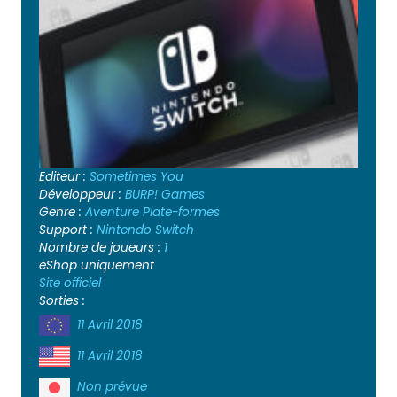
Editeur :
Sometimes You
Développeur :
BURP! Games
Genre :
Aventure
Plate-formes
Support :
Nintendo Switch
Nombre de joueurs :
1
eShop uniquement
Site officiel
Sorties :
11 Avril 2018
11 Avril 2018
Non prévue