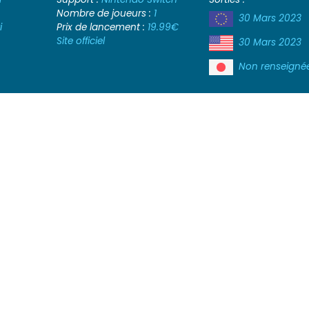
Nombre de joueurs :
1
30 Mars 2023
i
Prix de lancement :
19.99€
Site officiel
30 Mars 2023
Non renseigné