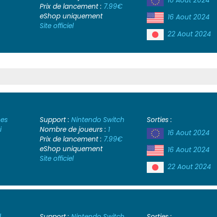
16 Aout 2024
Prix de lancement :
7.99€
eShop uniquement
16 Aout 2024
Site officiel
22 Aout 2024
es
Support :
Nintendo Switch
Sorties :
i
Nombre de joueurs :
1
16 Aout 2024
Prix de lancement :
7.99€
eShop uniquement
16 Aout 2024
Site officiel
22 Aout 2024
d
Support :
Nintendo Switch
Sorties :