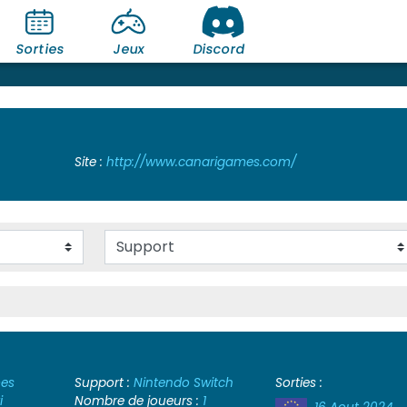
Sorties
Jeux
Discord
Site :
http://www.canarigames.com/
es
Support :
Nintendo Switch
Sorties :
i
Nombre de joueurs :
1