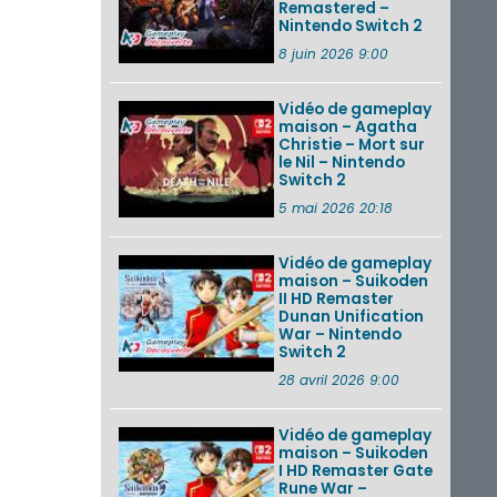
Remastered –
VOIR PLUS DE NEWS
Nintendo Switch 2
8 juin 2026 9:00
Vidéo de gameplay
maison – Agatha
Christie – Mort sur
le Nil – Nintendo
Switch 2
5 mai 2026 20:18
Vidéo de gameplay
maison – Suikoden
II HD Remaster
Dunan Unification
War – Nintendo
Switch 2
28 avril 2026 9:00
Vidéo de gameplay
maison – Suikoden
I HD Remaster Gate
Rune War –