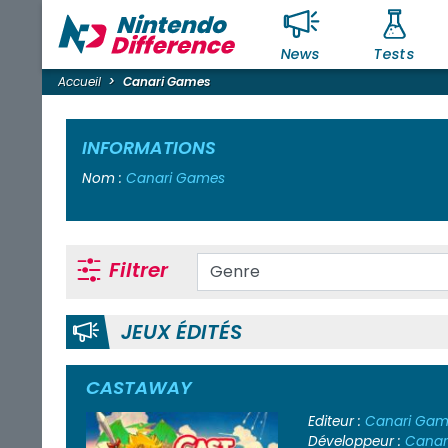
News
Tests
Accueil
Canari Games
INFORMATIONS
Nom :
Canari Games
Filtrer
JEUX ÉDITÉS
CASTAWAY
Editeur :
Canari Gam
Développeur :
Canar