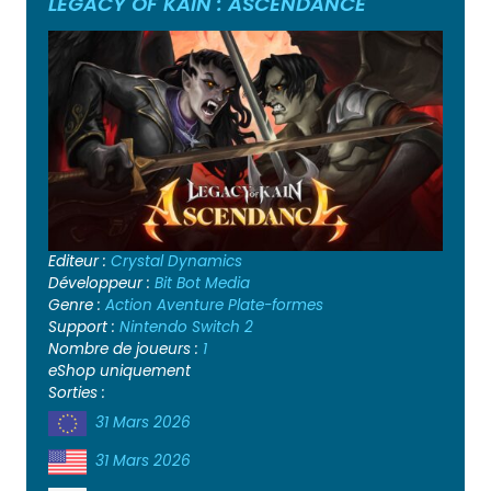
LEGACY OF KAIN : ASCENDANCE
Editeur :
Crystal Dynamics
Développeur :
Bit Bot Media
Genre :
Action
Aventure
Plate-formes
Support :
Nintendo Switch 2
Nombre de joueurs :
1
eShop uniquement
Sorties :
31 Mars 2026
31 Mars 2026