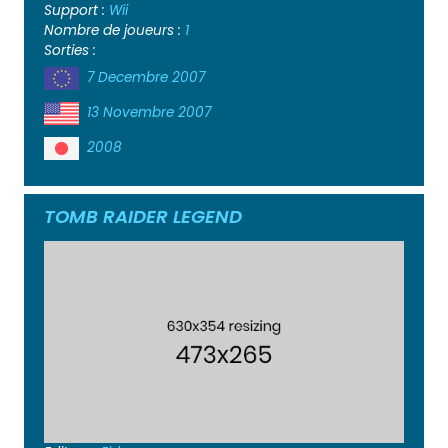
Support :
Wii
Nombre de joueurs :
1
Sorties :
7 Decembre 2007
13 Novembre 2007
2008
TOMB RAIDER LEGEND