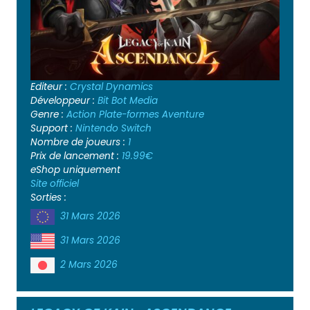
Editeur :
Crystal Dynamics
Développeur :
Bit Bot Media
Genre :
Action
Plate-formes
Aventure
Support :
Nintendo Switch
Nombre de joueurs :
1
Prix de lancement :
19.99€
eShop uniquement
Site officiel
Sorties :
31 Mars 2026
31 Mars 2026
2 Mars 2026