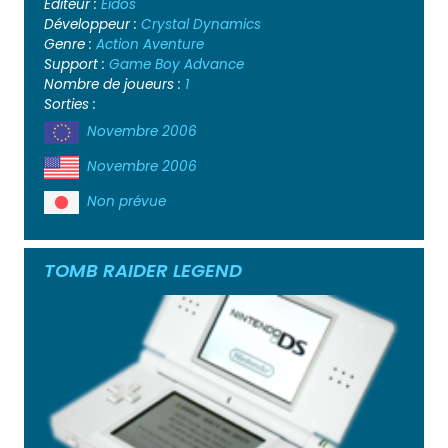
Editeur :
Eidos
Développeur :
Crystal Dynamics
Genre :
Action
Aventure
Support :
Game Boy Advance
Nombre de joueurs :
1
Sorties :
Novembre 2006
Novembre 2006
Non prévue
TOMB RAIDER LEGEND