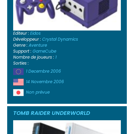
Editeur :
Eidos
Développeur :
Crystal Dynamics
Genre :
Aventure
Support :
GameCube
Nombre de joueurs :
1
Sorties :
1 Decembre 2006
14 Novembre 2006
Non prévue
TOMB RAIDER UNDERWORLD