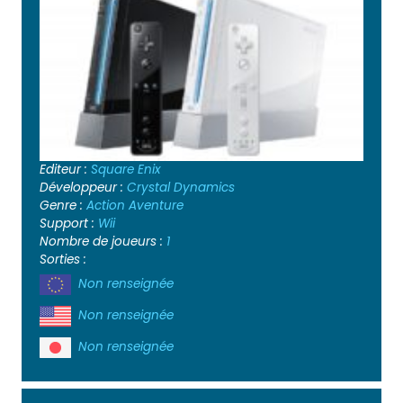
Editeur :
Square Enix
Développeur :
Crystal Dynamics
Genre :
Action
Aventure
Support :
Wii
Nombre de joueurs :
1
Sorties :
Non renseignée
Non renseignée
Non renseignée