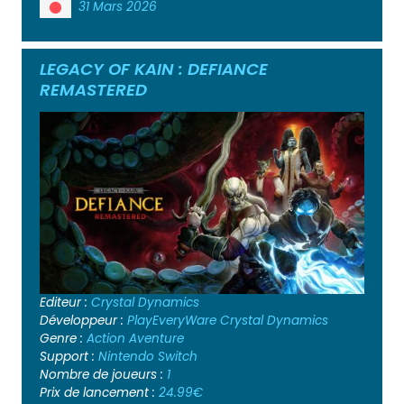
31 Mars 2026
LEGACY OF KAIN : DEFIANCE
REMASTERED
Editeur :
Crystal Dynamics
Développeur :
PlayEveryWare
Crystal Dynamics
Genre :
Action
Aventure
Support :
Nintendo Switch
Nombre de joueurs :
1
Prix de lancement :
24.99€