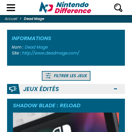
Accueil
Dead Mage
INFORMATIONS
Nom :
Dead Mage
Site :
http://www.deadmage.com/
FILTRER LES JEUX
JEUX ÉDITÉS
Ouvr
SHADOW BLADE : RELOAD