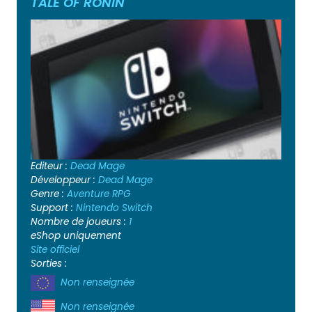
TALE OF RONIN
Editeur :
Dead Mage
Développeur :
Dead Mage
Genre :
Aventure
RPG
Support :
Nintendo Switch
Nombre de joueurs :
1
eShop uniquement
Site officiel
Sorties :
Non renseignée
Non renseignée