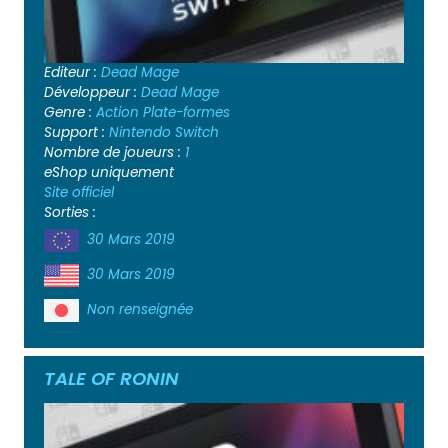
Editeur :
Dead Mage
Développeur :
Dead Mage
Genre :
Action
Plate-formes
Support :
Nintendo Switch
Nombre de joueurs :
1
eShop uniquement
Site officiel
Sorties :
30 Mars 2019
30 Mars 2019
Non renseignée
TALE OF RONIN