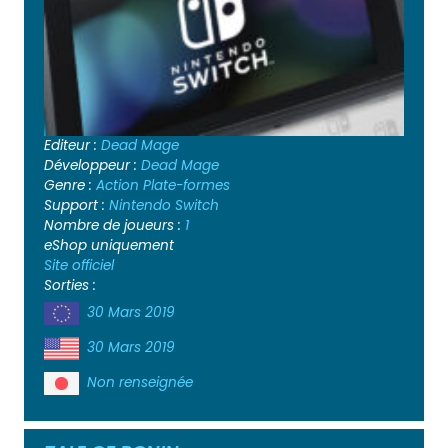
Editeur :
Dead Mage
Développeur :
Dead Mage
Genre :
Action
Plate-formes
Support :
Nintendo Switch
Nombre de joueurs :
1
eShop uniquement
Site officiel
Sorties :
30 Mars 2019
30 Mars 2019
Non renseignée