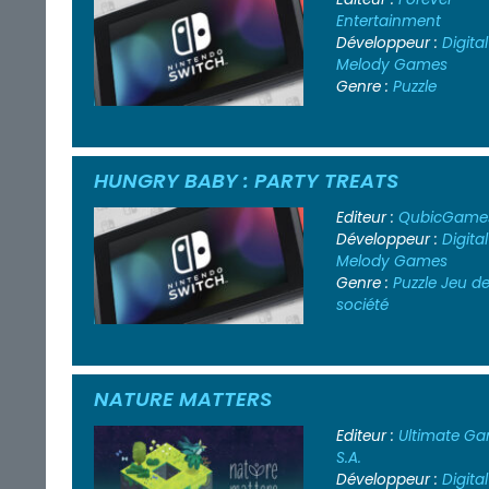
Entertainment
Développeur :
Digital
Melody Games
Genre :
Puzzle
HUNGRY BABY : PARTY TREATS
Editeur :
QubicGame
Développeur :
Digital
Melody Games
Genre :
Puzzle
Jeu d
société
NATURE MATTERS
Editeur :
Ultimate G
S.A.
Développeur :
Digital