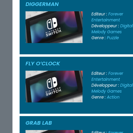
DIGGERMAN
Editeur :
Forever
Entertainment
Développeur :
Digital
Melody Games
Genre :
Puzzle
FLY O’CLOCK
Editeur :
Forever
Entertainment
Développeur :
Digital
Melody Games
Genre :
Action
GRAB LAB
Editeur :
Forever