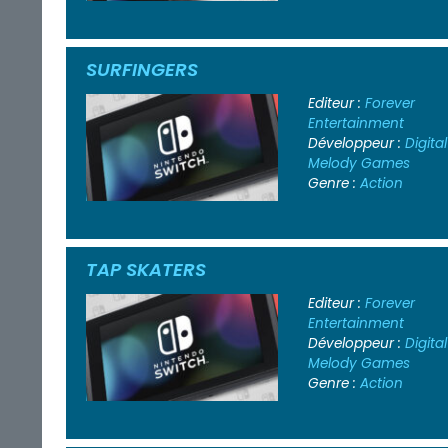
SURFINGERS
Editeur :
Forever
Entertainment
Développeur :
Digital
Melody Games
Genre :
Action
TAP SKATERS
Editeur :
Forever
Entertainment
Développeur :
Digital
Melody Games
Genre :
Action