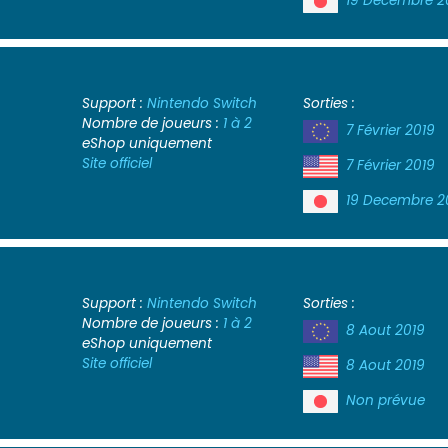
19 Decembre 2
Support :
Nintendo Switch
Sorties :
Nombre de joueurs :
1 à 2
7 Février 2019
eShop uniquement
Site officiel
7 Février 2019
19 Decembre 2
Support :
Nintendo Switch
Sorties :
Nombre de joueurs :
1 à 2
8 Aout 2019
eShop uniquement
Site officiel
8 Aout 2019
Non prévue