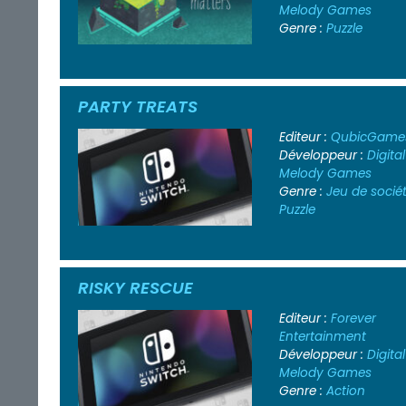
Melody Games
Genre :
Puzzle
PARTY TREATS
Editeur :
QubicGame
Développeur :
Digital
Melody Games
Genre :
Jeu de socié
Puzzle
RISKY RESCUE
Editeur :
Forever
Entertainment
Développeur :
Digital
Melody Games
Genre :
Action