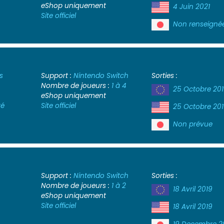
eShop uniquement
4 Juin 2021
Site officiel
Non renseigné
s
Support :
Nintendo Switch
Sorties :
Nombre de joueurs :
1 à 4
25 Octobre 20
eShop uniquement
té
Site officiel
25 Octobre 20
Non prévue
Support :
Nintendo Switch
Sorties :
Nombre de joueurs :
1 à 2
18 Avril 2019
eShop uniquement
Site officiel
18 Avril 2019