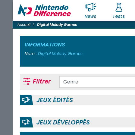
News
Tests
Accueil
Digital Melody Games
INFORMATIONS
Nom :
Digital Melody Games
Filtrer
JEUX ÉDITÉS
JEUX DÉVELOPPÉS