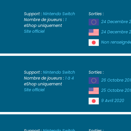
Support :
Nintendo Switch
Sorties :
Nombre de joueurs :
1
24 Decembre 2
eShop uniquement
Site officiel
24 Decembre 2
Non renseigné
Support :
Nintendo Switch
Sorties :
Nombre de joueurs :
1 à 4
26 Octobre 20
eShop uniquement
Site officiel
25 Octobre 20
9 Avril 2020
Support :
Nintendo Switch
Sorties :