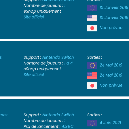
Nombre de joueurs :
1
10 Janvier 2019
eShop uniquement
Site officiel
10 Janvier 2019
Non prévue
s
Support :
Nintendo Switch
Sorties :
Nombre de joueurs :
1 à 4
24 Mai 2019
eShop uniquement
e
Site officiel
24 Mai 2019
Non prévue
ames
Support :
Nintendo Switch
Sorties :
Nombre de joueurs :
1
4 Juin 2021
Prix de lancement :
4.99€