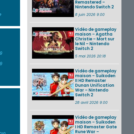
Remastered –
Nintendo Switch 2
e
8 juin 2026 9:00
Vidéo de gameplay
maison – Agatha
Christie – Mort sur
le Nil – Nintendo
Switch 2
19
5 mai 2026 20:18
19
Vidéo de gameplay
maison – Suikoden
II HD Remaster
Dunan Unification
War – Nintendo
Switch 2
28 avril 2026 9:00
Vidéo de gameplay
maison – Suikoden
I HD Remaster Gate
Rune War –