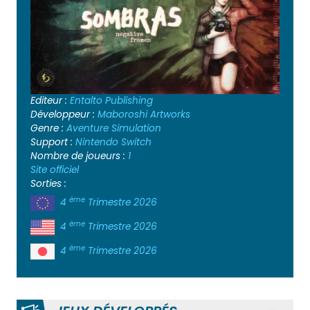
Editeur :
Entalto Publishing
Développeur :
Maboroshi Artworks
Genre :
Aventure
Simulation
Support :
Nintendo Switch
Nombre de joueurs :
1
Site officiel
Sorties :
ème
4
Trimestre 2026
ème
4
Trimestre 2026
ème
4
Trimestre 2026