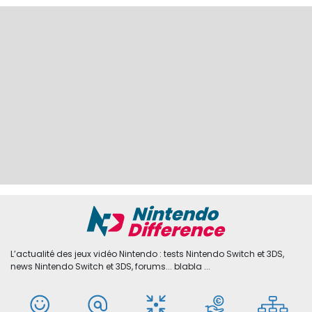
L’actualité des jeux vidéo Nintendo : tests Nintendo Switch et 3DS,
news Nintendo Switch et 3DS, forums... blabla ...