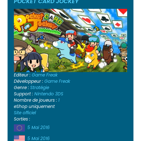
POCKET CARD JOCKEY
Editeur :
Game Freak
Développeur :
Game Freak
Genre :
Stratégie
Support :
Nintendo 3DS
Nombre de joueurs :
1
eShop uniquement
Site officiel
Sorties :
5 Mai 2016
5 Mai 2016