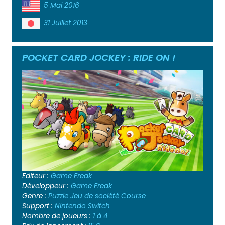
5 Mai 2016
31 Juillet 2013
POCKET CARD JOCKEY : RIDE ON !
Editeur :
Game Freak
Développeur :
Game Freak
Genre :
Puzzle
Jeu de société
Course
Support :
Nintendo Switch
Nombre de joueurs :
1 à 4