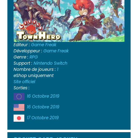
Editeur :
Game Freak
Développeur :
Game Freak
Genre :
RPG
Support :
Nintendo Switch
Nombre de joueurs :
1
eShop uniquement
Site officiel
Sorties :
16 Octobre 2019
16 Octobre 2019
17 Octobre 2019