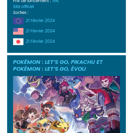
Prix de lancement :
15€
Site officiel
Sorties :
21 Février 2024
21 Février 2024
21 Février 2024
POKÉMON : LET’S GO, PIKACHU ET
POKÉMON : LET’S GO, ÉVOLI