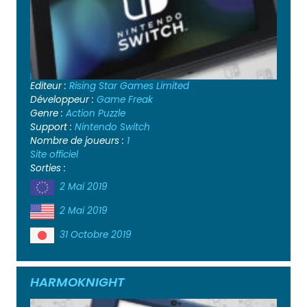
Editeur :
Rising Star Games Limited
Développeur :
Game Freak
Genre :
Action
Puzzle
Support :
Nintendo Switch
Nombre de joueurs :
1
Site officiel
Sorties :
2 Mai 2019
2 Mai 2019
31 Octobre 2019
HARMOKNIGHT