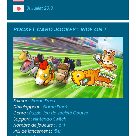
31 Juillet 2013
POCKET CARD JOCKEY : RIDE ON !
Editeur :
Game Freak
Développeur :
Game Freak
Genre :
Puzzle
Jeu de société
Course
Support :
Nintendo Switch
Nombre de joueurs :
1 à 4
Prix de lancement :
15€