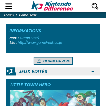
Accueil
Game Freak
INFORMATIONS
Nom :
Game Freak
Site :
http://www.gamefreak.co.jp
FILTRER LES JEUX
JEUX ÉDITÉS
Ouvr
LITTLE TOWN HERO