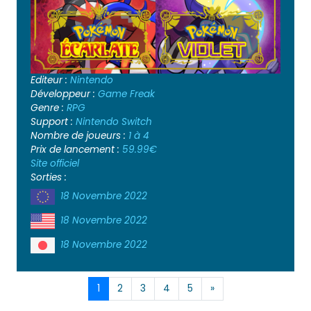
Editeur :
Nintendo
Développeur :
Game Freak
Genre :
RPG
Support :
Nintendo Switch
Nombre de joueurs :
1 à 4
Prix de lancement :
59.99€
Site officiel
Sorties :
18 Novembre 2022
18 Novembre 2022
18 Novembre 2022
1
2
3
4
5
»