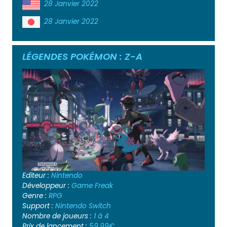
28 Janvier 2022
28 Janvier 2022
LÉGENDES POKÉMON : Z-A
Editeur :
Nintendo
Développeur :
Game Freak
Genre :
RPG
Support :
Nintendo Switch
Nombre de joueurs :
1 à 4
Prix de lancement :
59.99€