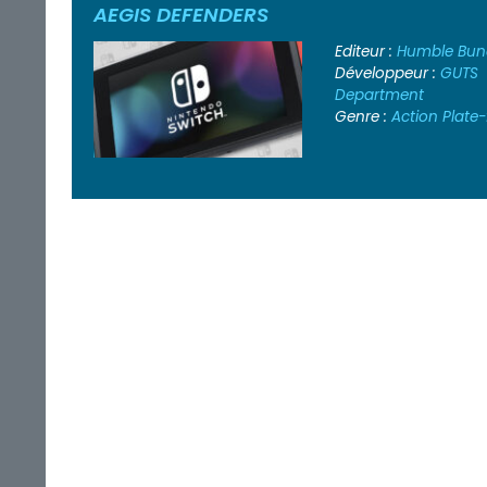
AEGIS DEFENDERS
Editeur :
Humble Bun
Développeur :
GUTS
Department
Genre :
Action
Plate