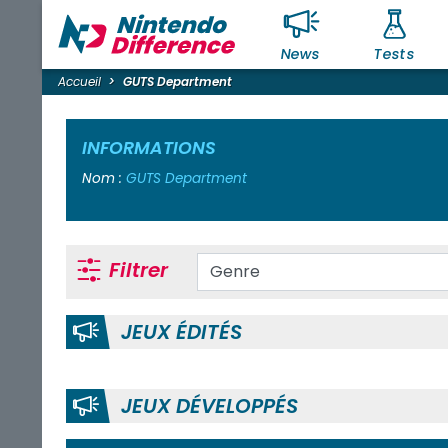
News
Tests
Accueil
GUTS Department
INFORMATIONS
Nom :
GUTS Department
Filtrer
JEUX ÉDITÉS
JEUX DÉVELOPPÉS