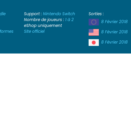
dle
Support :
Nintendo Switch
Sorties :
Nombre de joueurs :
1 à 2
8 Février 2018
eShop uniquement
-formes
Site officiel
8 Février 2018
8 Février 2018