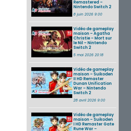
Remastered –
Nintendo Switch 2
8 juin 2026 9:00
Vidéo de gameplay
maison – Agatha
Christie – Mort sur
le Nil – Nintendo
Switch 2
5 mai 2026 20:18
Vidéo de gameplay
maison – Suikoden
II HD Remaster
Dunan Unification
War – Nintendo
Switch 2
28 avril 2026 9:00
Vidéo de gameplay
maison – Suikoden
I HD Remaster Gate
Rune War –