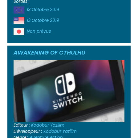
Sorties :
13 Octobre 2019
13 Octobre 2019
Non prévue
AWAKENING OF CTHULHU
Editeur :
Kodobur Yazilim
Développeur :
Kodobur Yazilim
Genre :
Aventure
Action