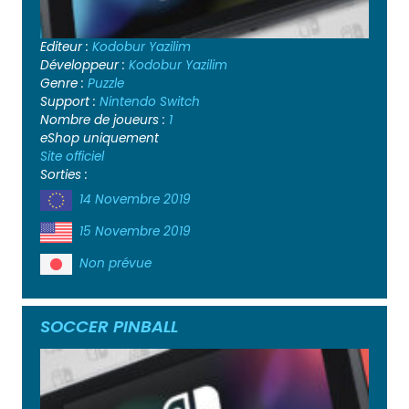
Editeur :
Kodobur Yazilim
Développeur :
Kodobur Yazilim
Genre :
Puzzle
Support :
Nintendo Switch
Nombre de joueurs :
1
eShop uniquement
Site officiel
Sorties :
14 Novembre 2019
15 Novembre 2019
Non prévue
SOCCER PINBALL