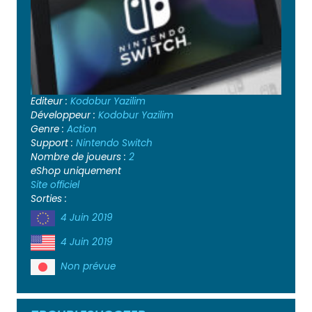
Editeur :
Kodobur Yazilim
Développeur :
Kodobur Yazilim
Genre :
Action
Support :
Nintendo Switch
Nombre de joueurs :
2
eShop uniquement
Site officiel
Sorties :
4 Juin 2019
4 Juin 2019
Non prévue