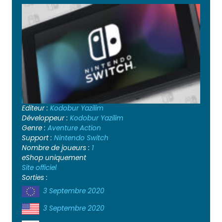
Editeur :
Kodobur Yazilim
Développeur :
Kodobur Yazilim
Genre :
Aventure
Action
Support :
Nintendo Switch
Nombre de joueurs :
1
eShop uniquement
Site officiel
Sorties :
3 Septembre 2020
3 Septembre 2020