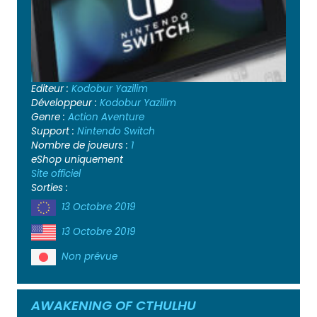
Editeur :
Kodobur Yazilim
Développeur :
Kodobur Yazilim
Genre :
Action
Aventure
Support :
Nintendo Switch
Nombre de joueurs :
1
eShop uniquement
Site officiel
Sorties :
13 Octobre 2019
13 Octobre 2019
Non prévue
AWAKENING OF CTHULHU