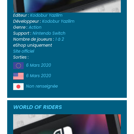
Editeur :
Kodobur Yazilim
Développeur :
Kodobur Yazilim
Genre :
Action
Support :
Nintendo Switch
Nombre de joueurs :
1 à 2
eShop uniquement
Site officiel
Sorties :
6 Mars 2020
6 Mars 2020
Non renseignée
WORLD OF RIDERS