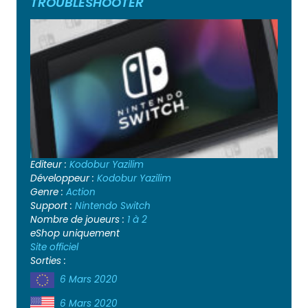
TROUBLESHOOTER
Editeur :
Kodobur Yazilim
Développeur :
Kodobur Yazilim
Genre :
Action
Support :
Nintendo Switch
Nombre de joueurs :
1 à 2
eShop uniquement
Site officiel
Sorties :
6 Mars 2020
6 Mars 2020