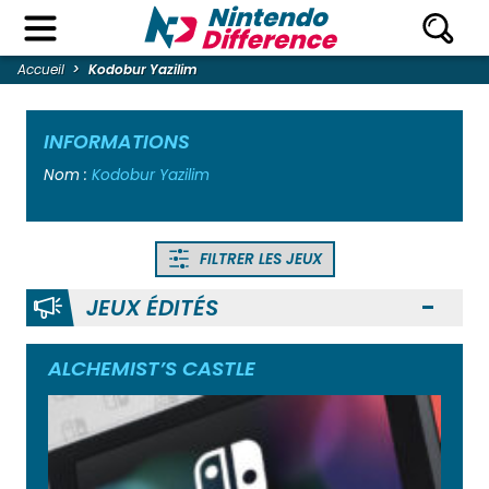
Accueil
Kodobur Yazilim
INFORMATIONS
Nom :
Kodobur Yazilim
FILTRER LES JEUX
JEUX ÉDITÉS
Ouvr
ALCHEMIST’S CASTLE