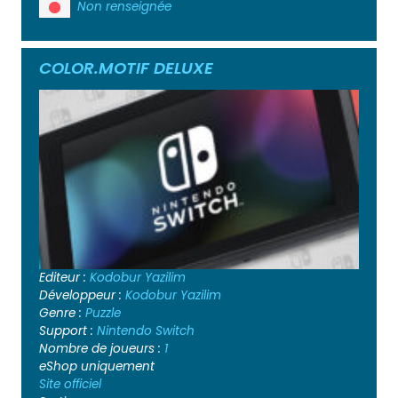
Non renseignée
COLOR.MOTIF DELUXE
Editeur :
Kodobur Yazilim
Développeur :
Kodobur Yazilim
Genre :
Puzzle
Support :
Nintendo Switch
Nombre de joueurs :
1
eShop uniquement
Site officiel