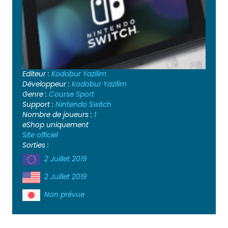
Editeur :
Kodobur Yazilim
Développeur :
Kodobur Yazilim
Genre :
Course
Sport
Support :
Nintendo Switch
Nombre de joueurs :
1
eShop uniquement
Site officiel
Sorties :
2 Juillet 2019
2 Juillet 2019
Non prévue