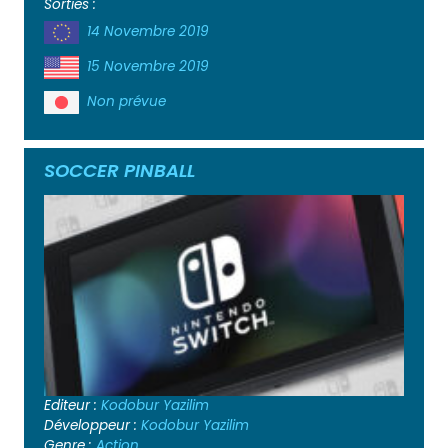
Sorties :
14 Novembre 2019
15 Novembre 2019
Non prévue
SOCCER PINBALL
Editeur :
Kodobur Yazilim
Développeur :
Kodobur Yazilim
Genre :
Action