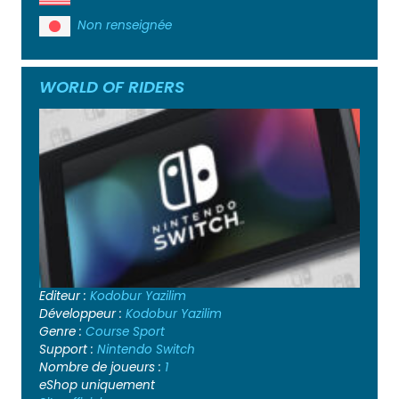
Non renseignée
WORLD OF RIDERS
Editeur :
Kodobur Yazilim
Développeur :
Kodobur Yazilim
Genre :
Course
Sport
Support :
Nintendo Switch
Nombre de joueurs :
1
eShop uniquement