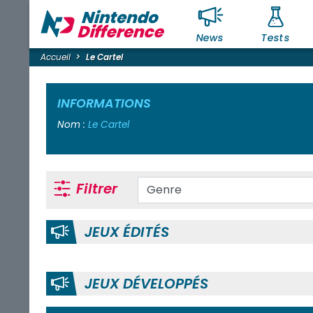
News
Tests
Accueil
Le Cartel
INFORMATIONS
Nom :
Le Cartel
Filtrer
JEUX ÉDITÉS
JEUX DÉVELOPPÉS