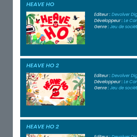
HEAVE HO
Editeur :
Devolver Dig
Développeur :
Le Car
Genre :
Jeu de socié
HEAVE HO 2
Editeur :
Devolver Dig
Développeur :
Le Car
Genre :
Jeu de socié
HEAVE HO 2
Editeur :
Devolver Dig