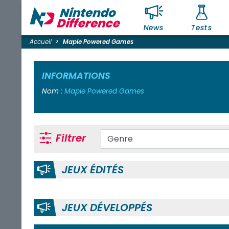
News
Tests
Accueil
Maple Powered Games
INFORMATIONS
Nom :
Maple Powered Games
Filtrer
JEUX ÉDITÉS
JEUX DÉVELOPPÉS