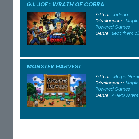
G.I. JOE : WRATH OF COBRA
Editeur :
indie.io
Développeur :
Maple
Powered Games
Genre :
Beat them al
MONSTER HARVEST
Editeur :
Merge Game
Développeur :
Maple
Powered Games
Genre :
A-RPG
Avent