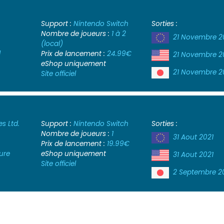
Support :
Nintendo Switch
Sorties :
Nombre de joueurs :
1 à 2
21 Novembre 2
(local)
l
Prix de lancement :
24.99€
21 Novembre 2
eShop uniquement
21 Novembre 2
Site officiel
s Ltd.
Support :
Nintendo Switch
Sorties :
Nombre de joueurs :
1
31 Aout 2021
Prix de lancement :
19.99€
ure
eShop uniquement
31 Aout 2021
Site officiel
2 Septembre 2