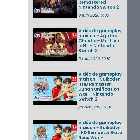
Remastered –
Nintendo Switch 2
8 juin 2026 9:00
Vidéo de gameplay
maison – Agatha
Christie – Mort sur
le Nil – Nintendo
Switch 2
5 mai 2026 20:18
Vidéo de gameplay
maison – Suikoden
II HD Remaster
Dunan Unification
War – Nintendo
Switch 2
28 avril 2026 9:00
Vidéo de gameplay
maison – Suikoden
I HD Remaster Gate
Rune War –