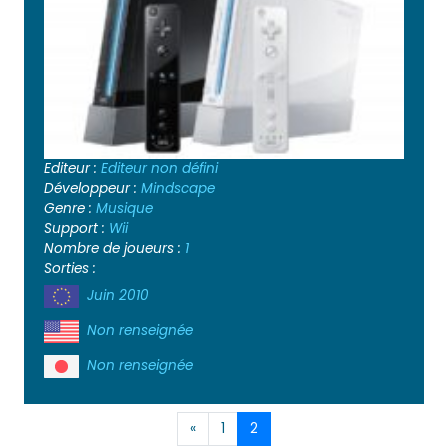
Editeur :
Editeur non défini
Développeur :
Mindscape
Genre :
Musique
Support :
Wii
Nombre de joueurs :
1
Sorties :
Juin 2010
Non renseignée
Non renseignée
«
1
2