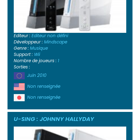
Editeur :
Editeur non défini
Développeur :
Mindscape
Genre :
Musique
Support :
Wii
Nombre de joueurs :
1
Sorties :
Juin 2010
Non renseignée
Non renseignée
U-SING : JOHNNY HALLYDAY