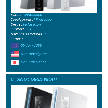
Editeur :
Mindscape
Développeur :
Mindscape
Genre :
Inclassable
Support :
Wii
Nombre de joueurs :
1
Sorties :
30 Juin 2009
Non renseignée
Non renseignée
U-SING : GIRLS NIGHT