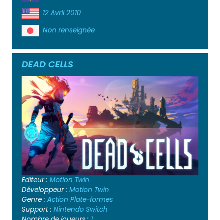
12 Avril 2010
Non renseignée
DEAD CELLS
Editeur :
Motion Twin
Développeur :
Motion Twin
Genre :
Action
Plate-formes
Support :
Nintendo Switch
Nombre de joueurs :
1