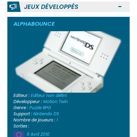
JEUX DÉVELOPPÉS
Ouvr
ALPHABOUNCE
Editeur :
Editeur non défini
Développeur :
Motion Twin
Genre :
Puzzle
RPG
Support :
Nintendo DS
Nombre de joueurs :
1
Sorties :
9 Avril 2010