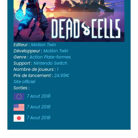
Editeur :
Motion Twin
Développeur :
Motion Twin
Genre :
Action
Plate-formes
Support :
Nintendo Switch
Nombre de joueurs :
1
Prix de lancement :
24.99€
Site officiel
Sorties :
7 Aout 2018
7 Aout 2018
7 Aout 2018