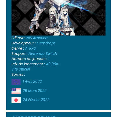
Editeur :
NIS America
Développeur :
Gemdrops
Genre :
A-RPG
Support :
Nintendo Switch
Nombre de joueurs :
1
Prix de lancement :
49.99€
Site officiel
Sorties :
1 Avril 2022
29 Mars 2022
24 Février 2022