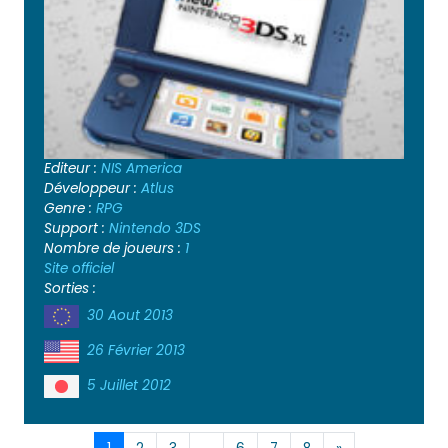
Editeur :
NIS America
Développeur :
Atlus
Genre :
RPG
Support :
Nintendo 3DS
Nombre de joueurs :
1
Site officiel
Sorties :
30 Aout 2013
26 Février 2013
5 Juillet 2012