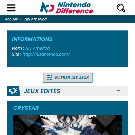
Accueil
NIS America
INFORMATIONS
Nom :
NIS America
Site :
http://nisamerica.com/
FILTRER LES JEUX
JEUX ÉDITÉS
Ouvr
CRYSTAR