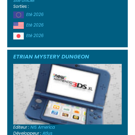
Site officiel
Sorties :
Eté 2026
Eté 2026
Eté 2026
ETRIAN MYSTERY DUNGEON
Editeur :
NIS America
Développeur :
Atlus