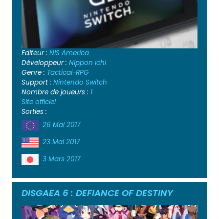
Editeur :
NIS America
Développeur :
Nippon Ichi
Genre :
Tactical-RPG
Support :
Nintendo Switch
Nombre de joueurs :
1
Site officiel
Sorties :
26 Mai 2017
23 Mai 2017
3 Mars 2017
DISGAEA 6 : DEFIANCE OF DESTINY