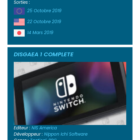
Sorties :
25 Octobre 2019
22 Octobre 2019
14 Mars 2019
DISGAEA 1 COMPLETE
Editeur :
NIS America
Développeur :
Nippon Ichi Software