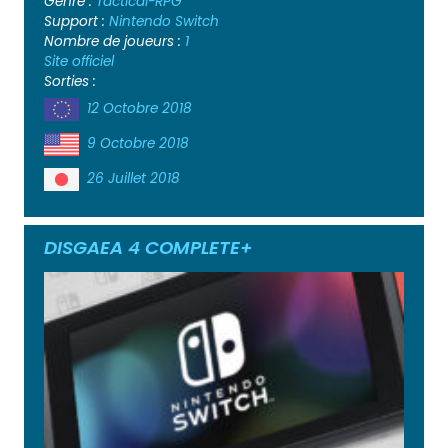
Genre :
Tactical-RPG
Support :
Nintendo Switch
Nombre de joueurs :
1
Site officiel
Sorties :
12 Octobre 2018
9 Octobre 2018
26 Juillet 2018
DISGAEA 4 COMPLETE+