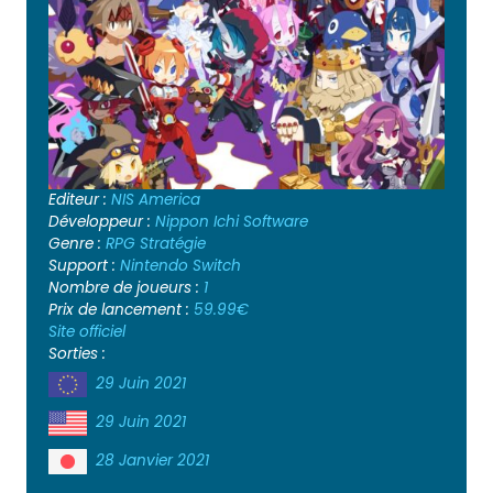
Editeur :
NIS America
Développeur :
Nippon Ichi Software
Genre :
RPG
Stratégie
Support :
Nintendo Switch
Nombre de joueurs :
1
Prix de lancement :
59.99€
Site officiel
Sorties :
29 Juin 2021
29 Juin 2021
28 Janvier 2021