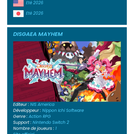
Eté 2026
Eté 2026
DISGAEA MAYHEM
Editeur :
NIS America
Développeur :
Nippon Ichi Software
Genre :
Action
RPG
Support :
Nintendo Switch 2
Nombre de joueurs :
1