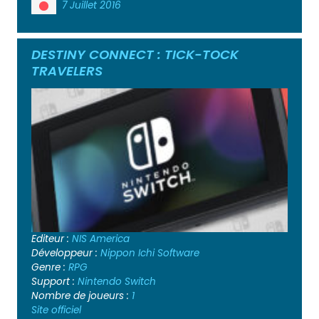
7 Juillet 2016
DESTINY CONNECT : TICK-TOCK
TRAVELERS
Editeur :
NIS America
Développeur :
Nippon Ichi Software
Genre :
RPG
Support :
Nintendo Switch
Nombre de joueurs :
1
Site officiel