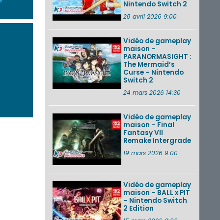
e
Nintendo Switch 2
28 avril 2026 9:00
Vidéo de gameplay
maison –
PARANORMASIGHT :
The Mermaid’s
Curse – Nintendo
Switch 2
24 mars 2026 14:30
Vidéo de gameplay
maison – Final
Fantasy VII
Remake Intergrade
19 mars 2026 9:00
Vidéo de gameplay
maison – BALL x PIT
– Nintendo Switch
2 Edition