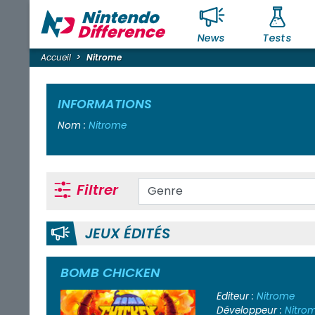
News
Tests
Accueil
Nitrome
INFORMATIONS
Nom :
Nitrome
Filtrer
JEUX ÉDITÉS
BOMB CHICKEN
Editeur :
Nitrome
Développeur :
Nitro