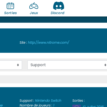
Sorties
Jeux
Discord
Site :
http://www.nitrome.com/
Support :
Nintendo Switch
Sorties :
me
Nombre de joueurs :
1