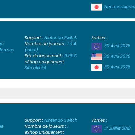
Non renseigné
Support :
Nintendo Switch
Sorties :
me
Nombre de joueurs :
1 à 4
30 Avril 2026
-formes
(local)
Prix de lancement :
9.99€
30 Avril 2026
eShop uniquement
30 Avril 2026
Site officiel
Support :
Nintendo Switch
Sorties :
me
Nombre de joueurs :
1
12 Juillet 2018
eShop uniquement