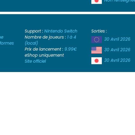
Non renseigné
Support :
Nintendo Switch
Sorties :
me
Nombre de joueurs :
1 à 4
30 Avril 2026
-formes
(local)
Prix de lancement :
9.99€
30 Avril 2026
eShop uniquement
30 Avril 2026
Site officiel