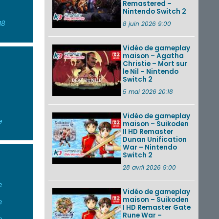
Remastered –
Nintendo Switch 2
18
8 juin 2026 9:00
Vidéo de gameplay
maison – Agatha
Christie – Mort sur
le Nil – Nintendo
Switch 2
5 mai 2026 20:18
Vidéo de gameplay
e
maison – Suikoden
II HD Remaster
Dunan Unification
War – Nintendo
Switch 2
28 avril 2026 9:00
e
Vidéo de gameplay
maison – Suikoden
e
I HD Remaster Gate
Rune War –