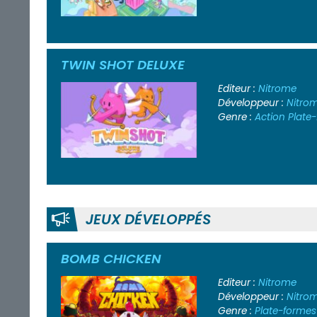
TWIN SHOT DELUXE
Editeur :
Nitrome
Développeur :
Nitro
Genre :
Action
Plate
JEUX DÉVELOPPÉS
BOMB CHICKEN
Editeur :
Nitrome
Développeur :
Nitro
Genre :
Plate-formes