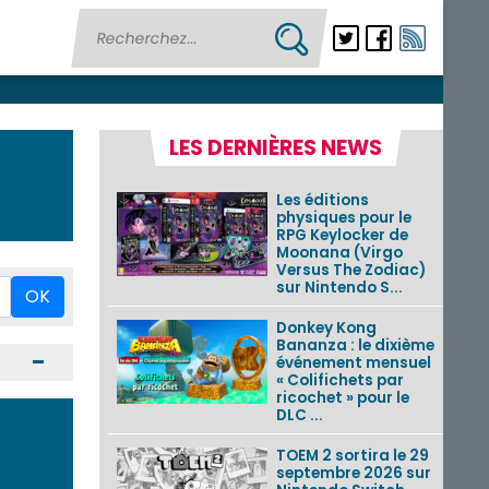
LES DERNIÈRES NEWS
Les éditions
physiques pour le
RPG Keylocker de
Moonana (Virgo
Versus The Zodiac)
sur Nintendo S...
OK
Donkey Kong
Bananza : le dixième
Ouvrir / Fermer
événement mensuel
« Colifichets par
ricochet » pour le
DLC ...
TOEM 2 sortira le 29
septembre 2026 sur