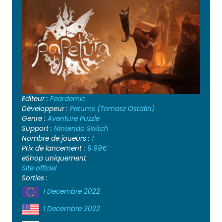
Editeur :
Feardemic
Développeur :
Petums (Tomasz Ostafin)
Genre :
Aventure
Puzzle
Support :
Nintendo Switch
Nombre de joueurs :
1
Prix de lancement :
9.99€
eShop uniquement
Site officiel
Sorties :
1 Decembre 2022
1 Decembre 2022