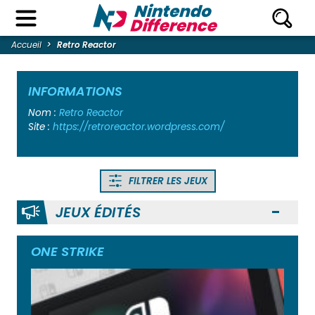
Accueil
Retro Reactor
INFORMATIONS
Nom :
Retro Reactor
Site :
https://retroreactor.wordpress.com/
FILTRER LES JEUX
JEUX ÉDITÉS
Ouvr
ONE STRIKE