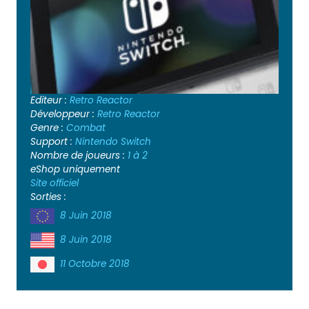
Editeur :
Retro Reactor
Développeur :
Retro Reactor
Genre :
Combat
Support :
Nintendo Switch
Nombre de joueurs :
1 à 2
eShop uniquement
Site officiel
Sorties :
8 Juin 2018
8 Juin 2018
11 Octobre 2018