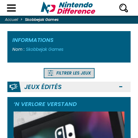
Accueil
Skobbejak Games
INFORMATIONS
Nom :
Skobbejak Games
FILTRER LES JEUX
JEUX ÉDITÉS
Ouvr
‘N VERLORE VERSTAND