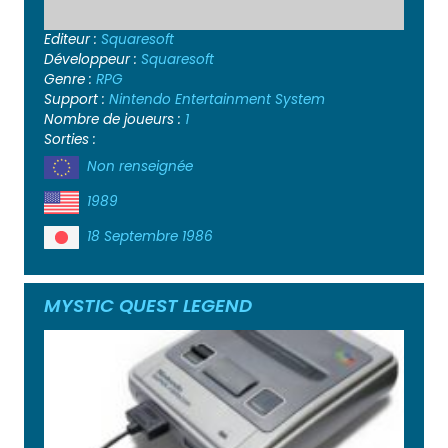
Editeur :
Squaresoft
Développeur :
Squaresoft
Genre :
RPG
Support :
Nintendo Entertainment System
Nombre de joueurs :
1
Sorties :
Non renseignée
1989
18 Septembre 1986
MYSTIC QUEST LEGEND