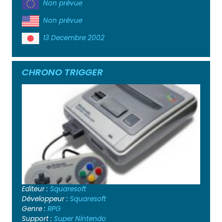
Non prévue
Non prévue
13 Decembre 2002
CHRONO TRIGGER
Editeur :
Squaresoft
Développeur :
Squaresoft
Genre :
RPG
Support :
Super Nintendo