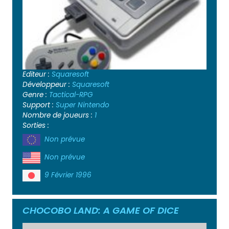
Editeur :
Squaresoft
Développeur :
Squaresoft
Genre :
Tactical-RPG
Support :
Super Nintendo
Nombre de joueurs :
1
Sorties :
Non prévue
Non prévue
9 Février 1996
CHOCOBO LAND: A GAME OF DICE