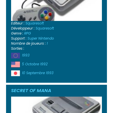
Editeur :
Squaresoft
Développeur :
Squaresoft
Genre :
RPG
Support :
Super Nintendo
Nombre de joueurs :
1
Sorties :
1993
5 Octobre 1992
10 Septembre 1993
SECRET OF MANA