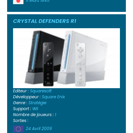
11 Mars 1995
CRYSTAL DEFENDERS R1
Editeur :
Squaresoft
Développeur :
Square Enix
Genre :
Stratégie
Support :
Wii
Nombre de joueurs :
1
Sorties :
24 Avril 2009