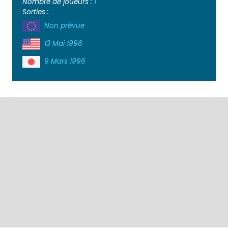
Nombre de joueurs :
1
Sorties :
Non prévue
13 Mai 1996
9 Mars 1996