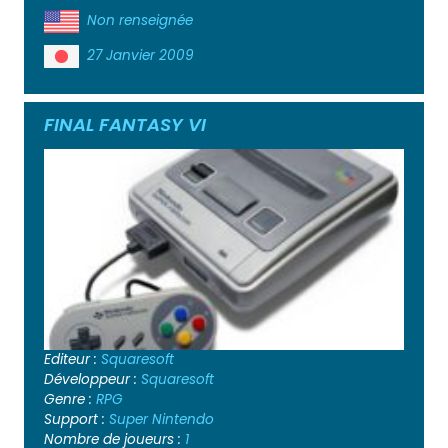
Non renseignée
27 Janvier 2009
FINAL FANTASY VI
Editeur :
Squaresoft
Développeur :
Squaresoft
Genre :
RPG
Support :
Super Nintendo
Nombre de joueurs :
1