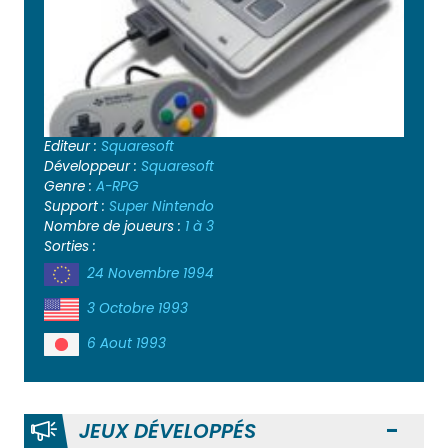
Editeur :
Squaresoft
Développeur :
Squaresoft
Genre :
A-RPG
Support :
Super Nintendo
Nombre de joueurs :
1 à 3
Sorties :
24 Novembre 1994
3 Octobre 1993
6 Aout 1993
JEUX DÉVELOPPÉS
Ouvr