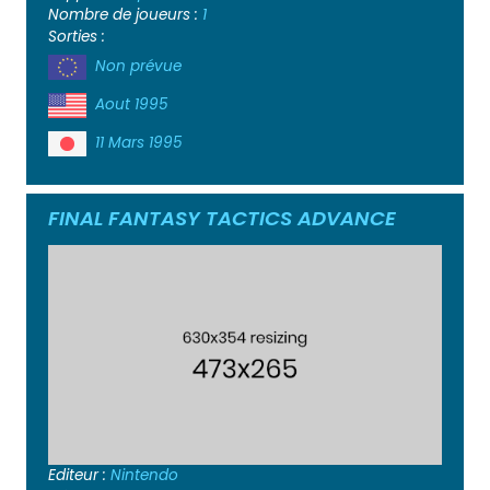
Nombre de joueurs :
1
Sorties :
Non prévue
Aout 1995
11 Mars 1995
FINAL FANTASY TACTICS ADVANCE
Editeur :
Nintendo