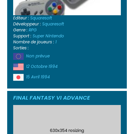
Editeur :
Squaresoft
Développeur :
Squaresoft
Genre :
RPG
Support :
Super Nintendo
Nombre de joueurs :
1
Sorties :
Non prévue
12 Octobre 1994
15 Avril 1994
FINAL FANTASY VI ADVANCE