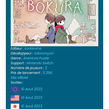
Editeur :
Kodansha
Développeur :
tokoronyori
Genre :
Aventure
Puzzle
Support :
Nintendo Switch
Nombre de joueurs :
2
Prix de lancement :
5.39€
Site officiel
Sorties :
10 Aout 2023
10 Aout 2023
10 Aout 2023