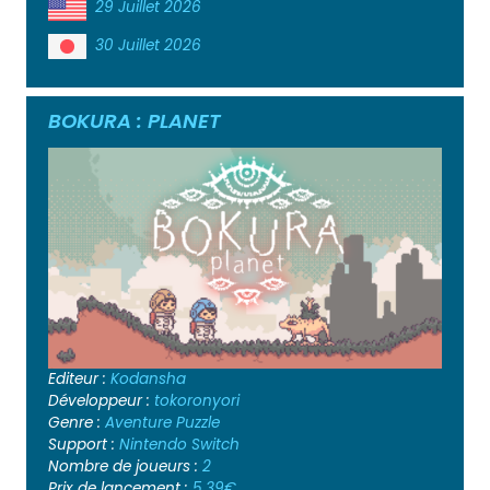
29 Juillet 2026
30 Juillet 2026
BOKURA : PLANET
Editeur :
Kodansha
Développeur :
tokoronyori
Genre :
Aventure
Puzzle
Support :
Nintendo Switch
Nombre de joueurs :
2
Prix de lancement :
5.39€