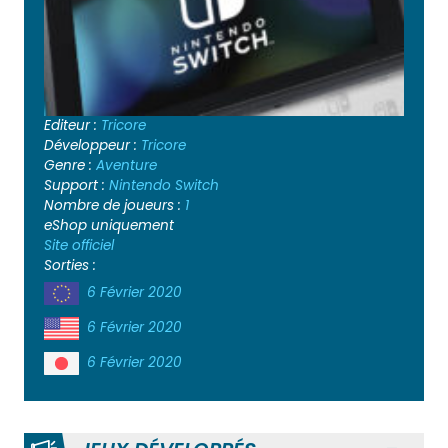
Editeur :
Tricore
Développeur :
Tricore
Genre :
Aventure
Support :
Nintendo Switch
Nombre de joueurs :
1
eShop uniquement
Site officiel
Sorties :
6 Février 2020
6 Février 2020
6 Février 2020