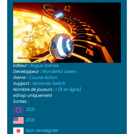
Editeur :
Rogue Games
Développeur :
Wonderful Lasers
Genre :
Course
Action
Support :
Nintendo Switch
Nombre de joueurs :
1 (8 en ligne)
eShop uniquement
Sorties :
2021
2021
Non renseignée