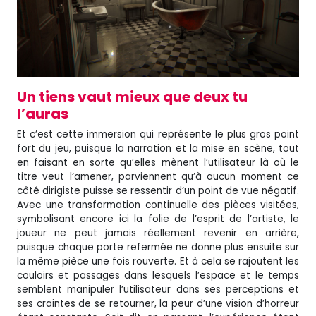
Un tiens vaut mieux que deux tu
l’auras
Et c’est cette immersion qui représente le plus gros point
fort du jeu, puisque la narration et la mise en scène, tout
en faisant en sorte qu’elles mènent l’utilisateur là où le
titre veut l’amener, parviennent qu’à aucun moment ce
côté dirigiste puisse se ressentir d’un point de vue négatif.
Avec une transformation continuelle des pièces visitées,
symbolisant encore ici la folie de l’esprit de l’artiste, le
joueur ne peut jamais réellement revenir en arrière,
puisque chaque porte refermée ne donne plus ensuite sur
la même pièce une fois rouverte. Et à cela se rajoutent les
couloirs et passages dans lesquels l’espace et le temps
semblent manipuler l’utilisateur dans ses perceptions et
ses craintes de se retourner, la peur d’une vision d’horreur