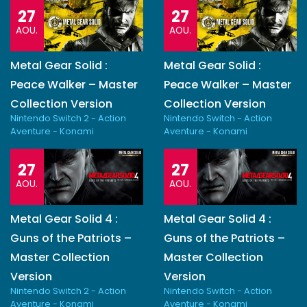
27
27
AOU.
AOU.
Metal Gear Solid :
Metal Gear Solid :
Peace Walker – Master
Peace Walker – Master
Collection Version
Collection Version
Nintendo Switch 2 - Action
Nintendo Switch - Action
Aventure - Konami
Aventure - Konami
27
27
AOU.
AOU.
Metal Gear Solid 4 :
Metal Gear Solid 4 :
Guns of the Patriots –
Guns of the Patriots –
Master Collection
Master Collection
Version
Version
Nintendo Switch 2 - Action
Nintendo Switch - Action
Aventure - Konami
Aventure - Konami