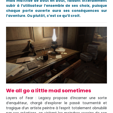
mais maîtrisé de bout en bout, faisant littéralement
subir à l’utilisateur l’ensemble de ses choix, puisque
chaque porte ouverte aura ses conséquences sur
l’aventure. Ou plutôt, c’est ce qu’il croit.
We all go a little mad sometimes
Layers of Fear : Legacy propose d’incarner une sorte
d’enquêteur, chargé d’explorer le passé tourmenté et
tragique d’un artiste peintre à l’esprit totalement obnubilé