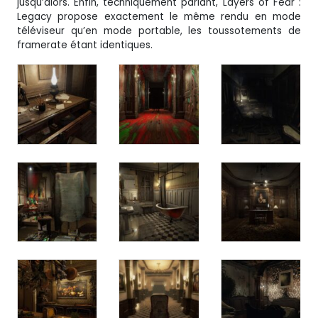
jusqu’alors. Enfin, techniquement parlant, Layers of Fear :
Legacy propose exactement le même rendu en mode
téléviseur qu’en mode portable, les toussotements de
framerate étant identiques.