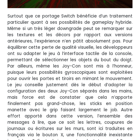
Surtout que ce portage Switch bénéficie d’un traitement
particulier quant à ses possibilités de gameplay hybride.
Même si un très léger downgrade peut se remarquer sur
les textures et les décors par rapport aux versions
antérieures, l’expérience n’en pâtit absolument pas. Pour
équilibrer cette perte de qualité visuelle, les développeurs
ont su adapter le jeu à l’interface tactile de la console,
permettant de sélectionner les objets du bout du doigt.
Par ailleurs, même les Joy-Con sont mis à l’honneur,
puisque leurs possibilités gyroscopiques sont exploitées
pour ouvrir les portes et tiroirs en mimant le mouvement.
Le jeu conseille justement dès le début d’adopter la
configuration des deux Joy-Con séparés dans les mains,
mais force est de constater que cela n’apporte
finalement pas grand-chose, les sticks en position
manette avec le grip faisant largement le job. Autre
effort apporté dans cette version, l’ensemble des
messages à lire, que ce soit les lettres, coupures de
journaux ou écritures sur les murs, sont ici traduites en
français via le bouton X, une fonctionnalité inexistante