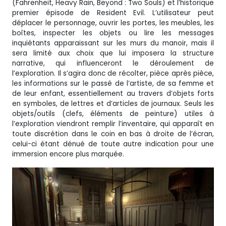
(Fahrenheit, Heavy Rain, Beyond : Two Souls) et l’historique
premier épisode de Resident Evil. L’utilisateur peut
déplacer le personnage, ouvrir les portes, les meubles, les
boîtes, inspecter les objets ou lire les messages
inquiétants apparaissant sur les murs du manoir, mais il
sera limité aux choix que lui imposera la structure
narrative, qui influenceront le déroulement de
l’exploration. Il s’agira donc de récolter, pièce après pièce,
les informations sur le passé de l’artiste, de sa femme et
de leur enfant, essentiellement au travers d’objets forts
en symboles, de lettres et d’articles de journaux. Seuls les
objets/outils (clefs, éléments de peinture) utiles à
l’exploration viendront remplir l’inventaire, qui apparaît en
toute discrétion dans le coin en bas à droite de l’écran,
celui-ci étant dénué de toute autre indication pour une
immersion encore plus marquée.