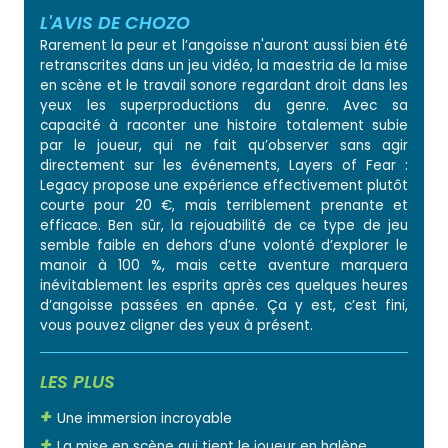
L'AVIS DE CHOZO
Rarement la peur et l’angoisse n'auront aussi bien été
retranscrites dans un jeu vidéo, la maestria de la mise
en scène et le travail sonore regardant droit dans les
yeux les superproductions du genre. Avec sa
capacité à raconter une histoire totalement subie
par le joueur, qui ne fait qu’observer sans agir
directement sur les événements, Layers of Fear :
Legacy propose une expérience effectivement plutôt
courte pour 20 €, mais terriblement prenante et
efficace. Ben sûr, la rejouabilité de ce type de jeu
semble faible en dehors d’une volonté d’explorer le
manoir à 100 %, mais cette aventure marquera
inévitablement les esprits après ces quelques heures
d’angoisse passées en apnée. Ça y est, c’est fini,
vous pouvez cligner des yeux à présent.
LES PLUS
Une immersion incroyable
La mise en scène qui tient le joueur en halène