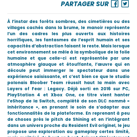
PARTAGER SUR
À l’instar des forêts sombres, des cimetières ou des
villages cachés dans la brume, le manoir représente
l’un des cadres les plus ouverts aux histoires
horrifiques, les fantasmes de l’esprit humain et ses
capacités d’abstraction faisant le reste. Mais lorsque
cet environnement se mêle à la symbolique de la folie
humaine et que celle-ci est représentée par une
atmosphère glauque et étouffante, l’œuvre qui en
découle peut immerger le spectateur dans une
expérience saisissante, et c’est bien ce que le studio
polonais Bloober Team réussit haut la main avec
Layers of Fear : Legacy. Déjà sorti en 2016 sur PC,
PlayStation 4 et Xbox One, ce titre vient hanter
l’eShop de la Switch, complété de son DLC nommé «
Inhéritance », en prenant le soin de s’adapter aux
fonctionnalités de la plateforme. En reprenant à peu
de choses près le pitch de Shining et en l’intégrant
dans un univers proche du Resident Evil originel, le jeu
propose une exploration au gameplay certes limité,