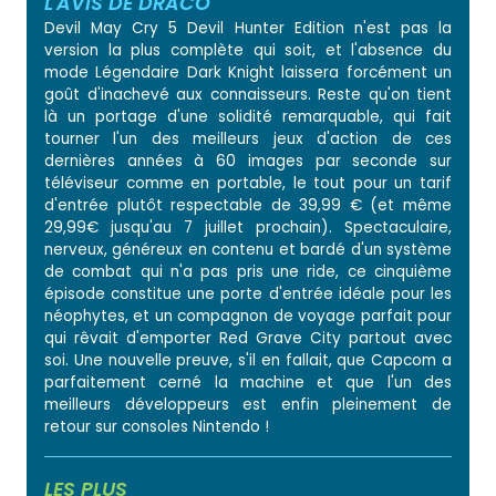
L'AVIS DE DRACO
Devil May Cry 5 Devil Hunter Edition n'est pas la
version la plus complète qui soit, et l'absence du
mode Légendaire Dark Knight laissera forcément un
goût d'inachevé aux connaisseurs. Reste qu'on tient
là un portage d'une solidité remarquable, qui fait
tourner l'un des meilleurs jeux d'action de ces
dernières années à 60 images par seconde sur
téléviseur comme en portable, le tout pour un tarif
d'entrée plutôt respectable de 39,99 € (et même
29,99€ jusqu'au 7 juillet prochain). Spectaculaire,
nerveux, généreux en contenu et bardé d'un système
de combat qui n'a pas pris une ride, ce cinquième
épisode constitue une porte d'entrée idéale pour les
néophytes, et un compagnon de voyage parfait pour
qui rêvait d'emporter Red Grave City partout avec
soi. Une nouvelle preuve, s'il en fallait, que Capcom a
parfaitement cerné la machine et que l'un des
meilleurs développeurs est enfin pleinement de
retour sur consoles Nintendo !
LES PLUS