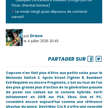
Quelques concessions visuelles (image parfois
floue, cheveux baveux)
Le mode Vergil quasi dépourvu de contexte
narratif
Draco
par
le 4 juillet 2026 20:45
PARTAGER SUR
Capcom n’en finit plus d’être aux petits soins pour la
Nintendo Switch 2. Après Street Fighter 6, Resident
Evil Requiem ou encore Pragmata, c’est au tour de l’un
des plus grands jeux d’action de la génération passée
de poser ses valises sur la console hybride. Sorti
initialement en 2019 sur PS4, Xbox One et PC,
considéré encore aujourd’hui comme une référence
absolue du genre, Devil May Cry 5 s’offre une nouvelle