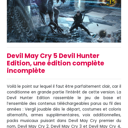
Devil May Cry 5 Devil Hunter
Edition, une édition complète
incomplète
Voilà le point sur lequel il faut être parfaitement clair, car il
conditionne en grande partie l’intérêt de cette version. La
Devil Hunter Edition rassemble le jeu de base et
l’ensemble des contenus téléchargeables parus au fil des
années : Vergil jouable dès le départ, costumes et coloris
alternatifs, armes supplémentaires, voix additionnelles,
packs musicaux puisant dans Devil May Cry premier du
nom, Devil May Cry 2, Devil May Cry 3 et Devil May Cry 4,