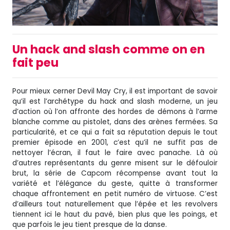
Un hack and slash comme on en
fait peu
Pour mieux cerner Devil May Cry, il est important de savoir
qu’il est l’archétype du hack and slash moderne, un jeu
d’action où l’on affronte des hordes de démons à l’arme
blanche comme au pistolet, dans des arènes fermées. Sa
particularité, et ce qui a fait sa réputation depuis le tout
premier épisode en 2001, c’est qu’il ne suffit pas de
nettoyer l’écran, il faut le faire avec panache. Là où
d’autres représentants du genre misent sur le défouloir
brut, la série de Capcom récompense avant tout la
variété et l’élégance du geste, quitte à transformer
chaque affrontement en petit numéro de virtuose. C’est
d’ailleurs tout naturellement que l’épée et les revolvers
tiennent ici le haut du pavé, bien plus que les poings, et
que parfois le jeu tient presque de la danse.