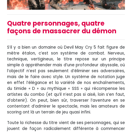
Quatre personnages, quatre
façons de massacrer du démon
S’il y a bien un domaine où Devil May Cry 5 fait figure de
mètre étalon, c’est son système de combat. Nerveux,
technique, vertigineux, le titre repose sur un principe
simple à appréhender mais d’une profondeur abyssale, où
l’objectif n’est pas seulement d’éliminer ses adversaires,
mais de le faire avec style. Un système de notation juge
en effet l’élégance et la variété de nos enchaînements,
du timide « D » au mythique « SSS » qui récompense les
artistes du combo (et qu’il n’est pas si aisé, loin s’en faut,
d’obtenir). On peut, bien sûr, traverser l’aventure en se
contentant d’admirer le spectacle, mais les amateurs de
scoring ont là un terrain de jeu quasi infini.
Toute la richesse du titre vient de ses personnages, qui se
jouent de façon radicalement différente à commencer