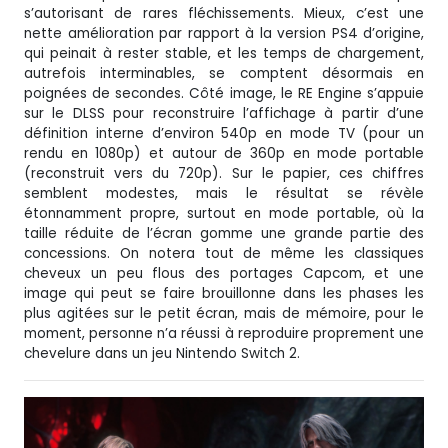
s’autorisant de rares fléchissements. Mieux, c’est une
nette amélioration par rapport à la version PS4 d’origine,
qui peinait à rester stable, et les temps de chargement,
autrefois interminables, se comptent désormais en
poignées de secondes. Côté image, le RE Engine s’appuie
sur le DLSS pour reconstruire l’affichage à partir d’une
définition interne d’environ 540p en mode TV (pour un
rendu en 1080p) et autour de 360p en mode portable
(reconstruit vers du 720p). Sur le papier, ces chiffres
semblent modestes, mais le résultat se révèle
étonnamment propre, surtout en mode portable, où la
taille réduite de l’écran gomme une grande partie des
concessions. On notera tout de même les classiques
cheveux un peu flous des portages Capcom, et une
image qui peut se faire brouillonne dans les phases les
plus agitées sur le petit écran, mais de mémoire, pour le
moment, personne n’a réussi à reproduire proprement une
chevelure dans un jeu Nintendo Switch 2.