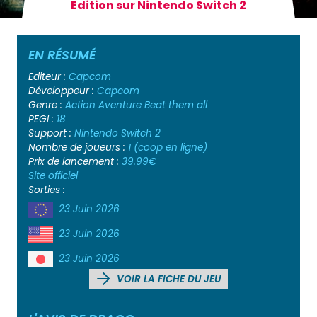
Edition sur Nintendo Switch 2
EN RÉSUMÉ
Editeur :
Capcom
Développeur :
Capcom
Genre :
Action
Aventure
Beat them all
PEGI :
18
Support :
Nintendo Switch 2
Nombre de joueurs :
1 (coop en ligne)
Prix de lancement :
39.99€
Site officiel
Sorties :
23 Juin 2026
23 Juin 2026
23 Juin 2026
VOIR LA FICHE DU JEU