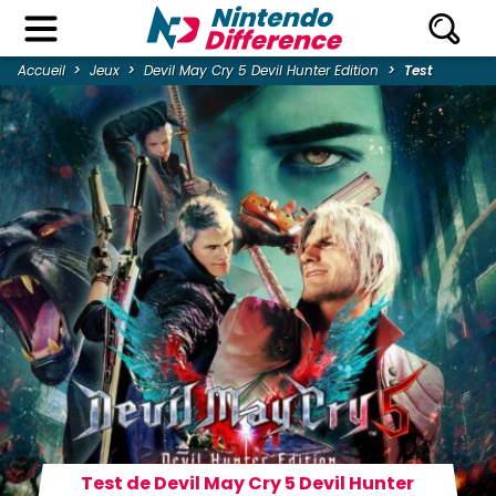
Accueil
Jeux
Devil May Cry 5 Devil Hunter Edition
Test
Test de Devil May Cry 5 Devil Hunter