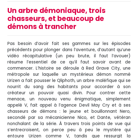
Un arbre démoniaque, trois
chasseurs, et beaucoup de
démons à trancher
Pas besoin d’avoir fait ses gammes sur les épisodes
précédents pour plonger dans l’aventure, d’autant qu’une
vidéo récapitulative (un peu brute, il faut l’avouer)
résume l’essentiel de ce qu’il faut savoir avant de
commencer. L’histoire se déroule à Red Grave City, une
métropole sur laquelle un mystérieux démon nommé
Urizen a fait pousser le Qliphoth, un arbre maléfique qui se
nourrit du sang des habitants pour accorder à son
créateur un pouvoir quasi divin. Pour contrer cette
menace, un nouveau venu énigmatique, simplement
appelé V, fait appel à l’agence Devil May Cry et à ses
chasseurs de démons : le jeune et bouillonnant Nero,
secondé par sa mécanicienne Nico, et Dante, vétéran
nonchalant de la série. À travers trois points de vue qui
s’entrecroisent, on perce peu à peu le mystère qui
entoure Urizen comme V, tandis que ressurgit la