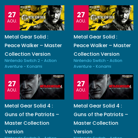
27
27
AOU.
AOU.
Metal Gear Solid :
Metal Gear Solid :
Peace Walker – Master
Peace Walker – Master
Collection Version
Collection Version
Nintendo Switch 2 - Action
Nintendo Switch - Action
Aventure - Konami
Aventure - Konami
27
27
AOU.
AOU.
Metal Gear Solid 4 :
Metal Gear Solid 4 :
Guns of the Patriots –
Guns of the Patriots –
Master Collection
Master Collection
Version
Version