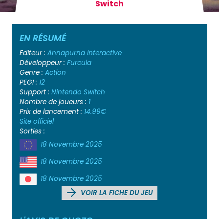
Switch
EN RÉSUMÉ
Editeur :
Annapurna Interactive
Développeur :
Furcula
Genre :
Action
PEGI :
12
Support :
Nintendo Switch
Nombre de joueurs :
1
Prix de lancement :
14.99€
Site officiel
Sorties :
18 Novembre 2025
18 Novembre 2025
18 Novembre 2025
VOIR LA FICHE DU JEU