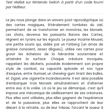
Test réalisé sur Nintendo Switch à partir d’un code fourni
par l’éditeur.
Le jeu nous plonge dans un univers post-apocalyptique où
des cartes magiques, littéralement tombées du ciel,
permettent de se transformer en monstres, les Morsels.
Les chats, devenus les puissants Barons des Cartes,
règnent en tyrans sur les égouts. Le joueur incarne Mousel,
une petite souris qui, aidée par un Fatberg (un amas de
graisse conscient, assez dégueu), utilise ces cartes pour
gravir les échelons de la hiérarchie souterraine et
atteindre la surface. Chaque créature invoquée,
rappelant les déchets, possède évidemment son propre
style de combat, sa capacité spéciale et son type
d’esquive, entre Gumsel, un chewing-gum tirant des bulles,
et Zigsel, une cigarette incandescente. Il est ainsi possible
d’embarquer trois Morsels simultanément et d’alterner
entre eux à la volée. Là où le jeu se démarque, c’est qu’il
impose une mécanique de vieillissement de ses créatures.
Plus elles sont utilisées, plus elles gagnent de l’expérience
et de la puissance, plus elles se rapprochent de leur
départ à la retraite, ou de leur trépas, forçant le joueur à