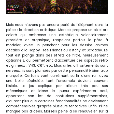
Mais nous n’avons pas encore parlé de l’éléphant dans la
pièce : la direction artistique. Morsels propose un pixel art
coloré qui embrasse une esthétique volontairement
grossière et organique, rappelant parfois la pâte à
modeler, avec un penchant pour les dessins animés
décalés à la Happy Tree Friends ou à Itchy et Scratchy. Le
tout est plongé dans des effets de filtre, heureusement
optionnels, qui permettent d’accentuer ces aspects rétro
et grimeux : VHS, CRT, etc. Mais si les affrontements sont
nerveux, ils sont plombés par cette personnalité bien trop
marquée. Certains vont carrément sortir d’une run avec
une belle céphalée, tant l’ensemble devient souvent
illisible. Le jeu explique par ailleurs très peu ses
mécaniques et laisse le joueur expérimenter seul,
apportant son lot de confusions supplémentaires,
d’autant plus que certaines fonctionnalités ne deviennent
compréhensibles qu’après plusieurs tentatives. Enfin, s’il ne
manque pas d’idées, Morsels peine à se renouveler sur la