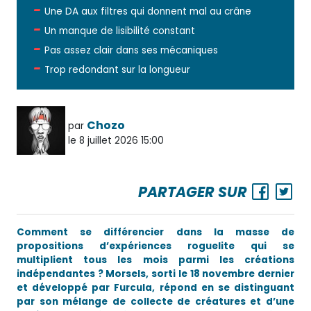
Une DA aux filtres qui donnent mal au crâne
Un manque de lisibilité constant
Pas assez clair dans ses mécaniques
Trop redondant sur la longueur
Chozo
par
le 8 juillet 2026 15:00
PARTAGER SUR
Comment se différencier dans la masse de
propositions d’expériences roguelite qui se
multiplient tous les mois parmi les créations
indépendantes ? Morsels, sorti le 18 novembre dernier
et développé par Furcula, répond en se distinguant
par son mélange de collecte de créatures et d’une