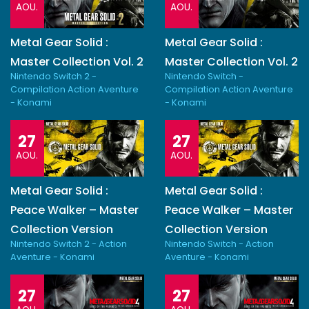
AOU.
AOU.
Metal Gear Solid :
Metal Gear Solid :
Master Collection Vol. 2
Master Collection Vol. 2
Nintendo Switch 2 -
Nintendo Switch -
Compilation Action Aventure
Compilation Action Aventure
- Konami
- Konami
27
27
AOU.
AOU.
Metal Gear Solid :
Metal Gear Solid :
Peace Walker – Master
Peace Walker – Master
Collection Version
Collection Version
Nintendo Switch 2 - Action
Nintendo Switch - Action
Aventure - Konami
Aventure - Konami
27
27