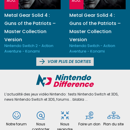
AOU.
AOU.
Metal Gear Solid 4 :
Metal Gear Solid 4 :
Guns of the Patriots –
Guns of the Patriots –
Master Collection
Master Collection
Version
Version
Nintendo Switch 2 - Action
Nintendo Switch - Action
Aventure - Konami
Aventure - Konami
VOIR PLUS DE SORTIES
L’actualité des jeux vidéo Nintendo : tests Nintendo Switch et 3DS,
news Nintendo Switch et 3DS, forums... blabla ...
Notre forum
Nous
Nous
Faire un don
Plan du site
contacter
rejoindre