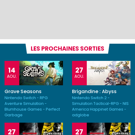
LES PROCHAINES SORTIES
14
27
AOU.
AOU.
Grave Seasons
Brigandine : Abyss
Nintendo Switch - RPG
Nintendo Switch 2 -
Aventure Simulation -
Simulation Tactical-RPG - NIS
Blumhouse Games - Perfect
America Happinet Games -
Garbage
adglobe
27
27