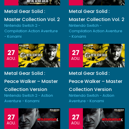
Metal Gear Solid :
Metal Gear Solid :
Master Collection Vol. 2
Master Collection Vol. 2
Nintendo Switch 2 -
Nintendo Switch -
Compilation Action Aventure
Compilation Action Aventure
- Konami
- Konami
27
27
AOU.
AOU.
Metal Gear Solid :
Metal Gear Solid :
Peace Walker – Master
Peace Walker – Master
Collection Version
Collection Version
Nintendo Switch 2 - Action
Nintendo Switch - Action
Aventure - Konami
Aventure - Konami
27
27
AOU.
AOU.