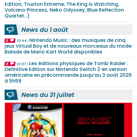
Edition, Truxton Extreme, The King is Watching,
Volcano Princess, Neko Odyssey, Blue Reflection
Quartet…)
News du 1 août
Nintendo Music : des musiques de cinq
0
23:44
jeux Virtual Boy et de nouveaux morceaux du mode
Balade de Mario Kart World disponibles
Les éditions physiques de Tomb Raider :
0
23:07
Definitive Edition sur Nintendo Switch 2 en version
américaine en précommande jusqu’au 3 août 2026
à 5h59
News du 31 juillet