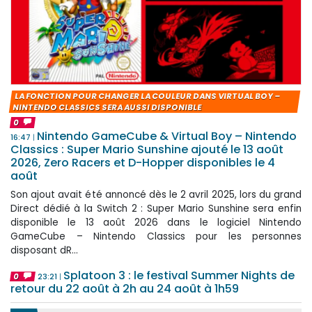
LA FONCTION POUR CHANGER LA COULEUR DANS VIRTUAL BOY –
NINTENDO CLASSICS SERA AUSSI DISPONIBLE
0
Nintendo GameCube & Virtual Boy – Nintendo
16:47
Classics : Super Mario Sunshine ajouté le 13 août
2026, Zero Racers et D-Hopper disponibles le 4
août
Son ajout avait été annoncé dès le 2 avril 2025, lors du grand
Direct dédié à la Switch 2 : Super Mario Sunshine sera enfin
disponible le 13 août 2026 dans le logiciel Nintendo
GameCube – Nintendo Classics pour les personnes
disposant dR...
Splatoon 3 : le festival Summer Nights de
0
23:21
retour du 22 août à 2h au 24 août à 1h59