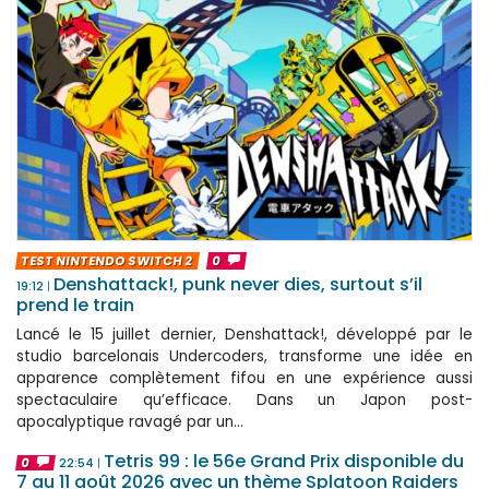
TEST NINTENDO SWITCH 2
0
Denshattack!, punk never dies, surtout s’il
19:12
prend le train
Lancé le 15 juillet dernier, Denshattack!, développé par le
studio barcelonais Undercoders, transforme une idée en
apparence complètement fifou en une expérience aussi
spectaculaire qu’efficace. Dans un Japon post-
apocalyptique ravagé par un...
Tetris 99 : le 56e Grand Prix disponible du
0
22:54
7 au 11 août 2026 avec un thème Splatoon Raiders