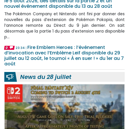
le 5 août 2026, des détails sur la partie 2 et un
nouvel événement disponible du 13 au 28 août
The Pokémon Company et Nintendo ont fini par donner des
nouvelles du pass d’extension de Pokémon Pokopia, dont
l’annonce remonte au Direct du 9 juin dernier. On sait
désormais que la partie 1 du pass d’extension sera disponible
p...
Fire Emblem Heroes : l’événement
0
23:34
d’invocation avec l’Emblème Leif disponible du 29
juillet au 12 août, le tournoi « À en suer ! » du 1er au 7
août
News du 28 juillet