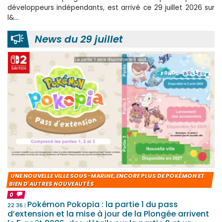
développeurs indépendants, est arrivé ce 29 juillet 2026 sur
l&...
News du 29 juillet
UNE NOUVELLE VILLE SOUS-MARINE, ENCORE PLUS DE POKÉMON ET
BIEN D'AUTRES NOUVEAUTÉS
0
Pokémon Pokopia : la partie 1 du pass
22:36
d’extension et la mise à jour de la Plongée arrivent