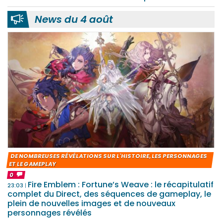
News du 4 août
DE NOMBREUSES RÉVÉLATIONS SUR L'HISTOIRE, LES PERSONNAGES
ET LE GAMEPLAY
0
Fire Emblem : Fortune’s Weave : le récapitulatif
23:03
complet du Direct, des séquences de gameplay, le
plein de nouvelles images et de nouveaux
personnages révélés