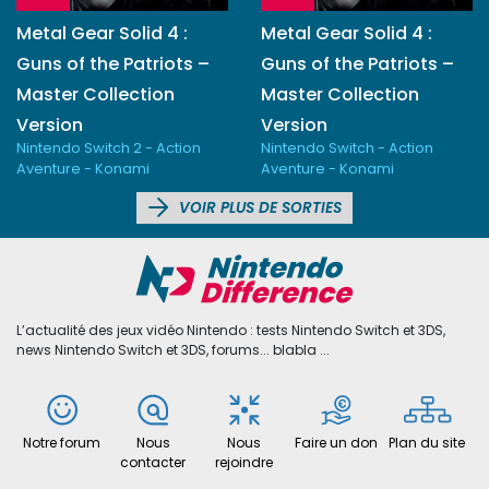
Metal Gear Solid 4 :
Metal Gear Solid 4 :
Guns of the Patriots –
Guns of the Patriots –
Master Collection
Master Collection
Version
Version
Nintendo Switch 2 - Action
Nintendo Switch - Action
Aventure - Konami
Aventure - Konami
VOIR PLUS DE SORTIES
L’actualité des jeux vidéo Nintendo : tests Nintendo Switch et 3DS,
news Nintendo Switch et 3DS, forums... blabla ...
Notre forum
Nous
Nous
Faire un don
Plan du site
contacter
rejoindre