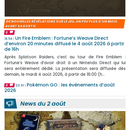
DE NOUVELLES RÉVÉLATIONS SUR LE JEU, UN PEU PLUS D'UN MOIS
AVANT SA SORTIE
0
Un Fire Emblem : Fortune’s Weave Direct
16:56
d’environ 20 minutes diffusé le 4 août 2026 à partir
de 16h
Après Splatoon Raiders, c’est au tour de Fire Emblem :
Fortune’s Weave d’avoir droit à un Nintendo Direct qui lui
sera entièrement dédié. La présentation sera diffusée dès
demain, le mardi 4 août 2026, à partir de 16:00 (h...
Pokémon GO : les événements d’août
0
23:41
2026
News du 2 août