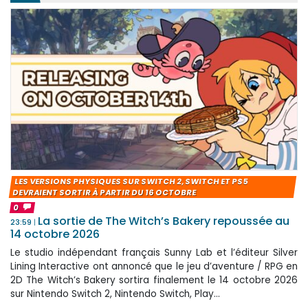
LES VERSIONS PHYSIQUES SUR SWITCH 2, SWITCH ET PS5
DEVRAIENT SORTIR À PARTIR DU 16 OCTOBRE
0
La sortie de The Witch’s Bakery repoussée au
23:59
14 octobre 2026
Le studio indépendant français Sunny Lab et l’éditeur Silver
Lining Interactive ont annoncé que le jeu d’aventure / RPG en
2D The Witch’s Bakery sortira finalement le 14 octobre 2026
sur Nintendo Switch 2, Nintendo Switch, Play...