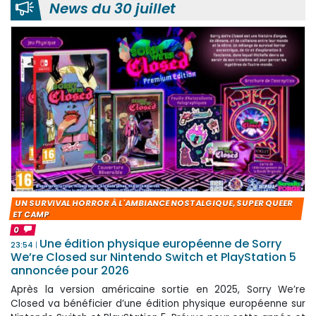
News du 30 juillet
UN SURVIVAL HORROR À L'AMBIANCE NOSTALGIQUE, SUPER QUEER
ET CAMP
0
Une édition physique européenne de Sorry
23:54
We’re Closed sur Nintendo Switch et PlayStation 5
annoncée pour 2026
Après la version américaine sortie en 2025, Sorry We’re
Closed va bénéficier d’une édition physique européenne sur