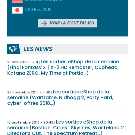
28 Mars 2019
VOIR LA FICHE DU JEU
LES NEWS
Les sorties eShop de la semaine
21 avril 2019 - 17:11
(Final Fantasy X | X-2 HD Remaster, Cuphead,
Katana ZERO, My Time at Portia…)
Les sorties eShop de la
23 novembre 2018 - 3:00
semaine (Warframe, Nidhogg 2, Party Hard,
cyber-offres 2018…)
Les sorties eShop de la
16 septembre 2018 - 20:43
semaine (Bastion, Cities : Skylines, Wasteland 2 :
Director’s Cut, The Spectrum Retreat…)