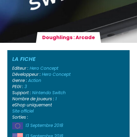
Doughlings : Arcade
LA FICHE
Editeur :
Hero Concept
Développeur :
Hero Concept
Genre :
Action
PEGI :
3
Support :
Nintendo Switch
Nombre de joueurs :
1
eShop uniquement
Site officiel
Sorties :
13 Septembre 2018
13 Septembre 2018