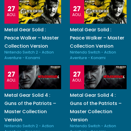
27
27
AOU.
AOU.
Metal Gear Solid :
Metal Gear Solid :
Peace Walker – Master
Peace Walker – Master
Collection Version
Collection Version
Nintendo Switch 2 - Action
Nintendo Switch - Action
Aventure - Konami
Aventure - Konami
27
27
AOU.
AOU.
Metal Gear Solid 4 :
Metal Gear Solid 4 :
Guns of the Patriots –
Guns of the Patriots –
Master Collection
Master Collection
Version
Version
Nintendo Switch 2 - Action
Nintendo Switch - Action