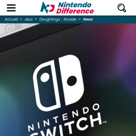
Accueil
Jeux
Doughlings : Arcade
News