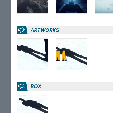
ARTWORKS
BOX