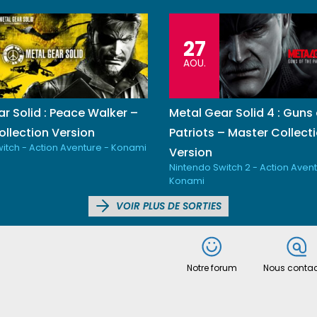
27
AOU.
r Solid : Peace Walker –
Metal Gear Solid 4 : Guns 
llection Version
Patriots – Master Collect
itch - Action Aventure - Konami
Version
Nintendo Switch 2 - Action Avent
Konami
VOIR PLUS DE SORTIES
Notre forum
Nous contac