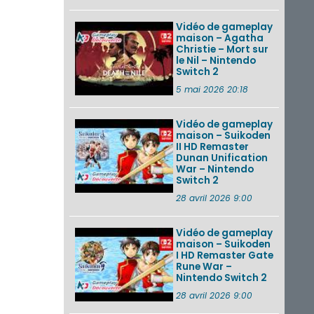
Vidéo de gameplay
maison – Agatha
Christie – Mort sur
le Nil – Nintendo
Switch 2
5 mai 2026 20:18
Vidéo de gameplay
maison – Suikoden
II HD Remaster
Dunan Unification
War – Nintendo
Switch 2
28 avril 2026 9:00
Vidéo de gameplay
maison – Suikoden
I HD Remaster Gate
Rune War –
Nintendo Switch 2
28 avril 2026 9:00