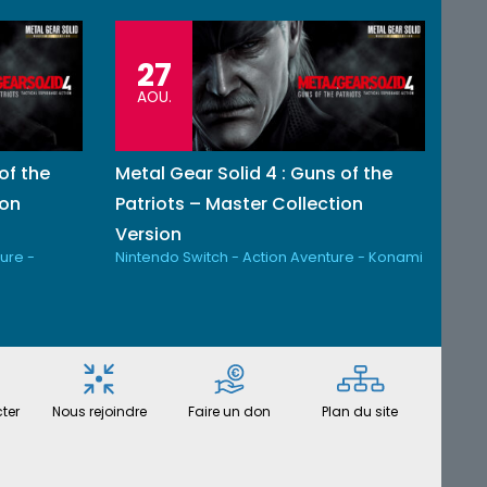
27
AOU.
of the
Metal Gear Solid 4 : Guns of the
ion
Patriots – Master Collection
Version
ure -
Nintendo Switch - Action Aventure - Konami
ter
Nous rejoindre
Faire un don
Plan du site