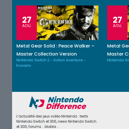
27
27
AOU.
AOU.
Metal Gear Solid : Peace Walker –
Metal Gea
Master Collection Version
Master Co
Nintendo Switch 2 - Action Aventure -
Nintendo Sw
Konami
L’actualité des jeux vidéo Nintendo : tests
Nintendo Switch et 3DS, news Nintendo Switch
et 3DS, forums... blabla ...