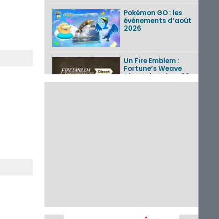
Pokémon GO : les
événements d’août
2026
Un Fire Emblem :
Fortune’s Weave
Direct d’environ 20
minutes diffusé le 4
août 2026...
Les sorties eShop de
la semaine 31 de
2026 (Xenoblade
Chronicles 2 –
Nintendo Switch 2
Edit...
Une édition
physique japonaise
de Stray Children
sur Nintendo Switch
disponible le 10
décembre ...