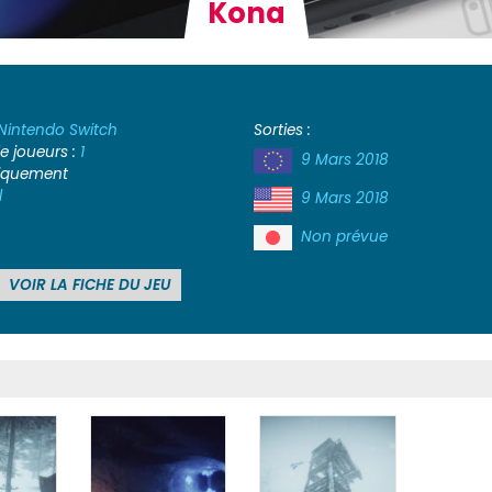
Kona
Nintendo Switch
Sorties :
 joueurs :
1
9 Mars 2018
iquement
l
9 Mars 2018
Non prévue
VOIR LA FICHE DU JEU