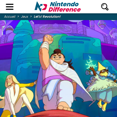
Accueil
Jeux
Let's! Revolution!