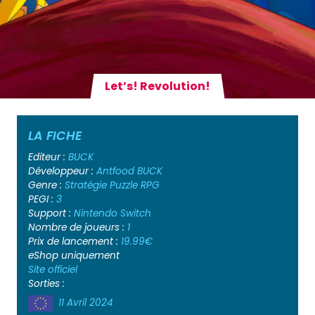
Let’s! Revolution!
LA FICHE
Editeur :
BUCK
Développeur :
Antfood
BUCK
Genre :
Stratégie
Puzzle
RPG
PEGI :
3
Support :
Nintendo Switch
Nombre de joueurs :
1
Prix de lancement :
19.99€
eShop uniquement
Site officiel
Sorties :
11 Avril 2024