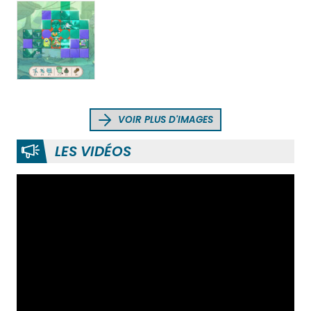
VOIR PLUS D'IMAGES
LES VIDÉOS