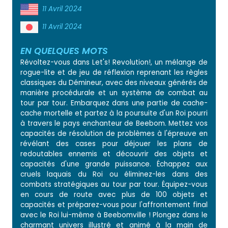
11 Avril 2024
11 Avril 2024
EN QUELQUES MOTS
Révoltez-vous dans Let's! Revolution!, un mélange de
rogue-lite et de jeu de réflexion reprenant les règles
classiques du Démineur, avec des niveaux générés de
manière procédurale et un système de combat au
tour par tour. Embarquez dans une partie de cache-
cache mortelle et partez à la poursuite d'un Roi pourri
à travers le pays enchanteur de Beebom. Mettez vos
capacités de résolution de problèmes à l'épreuve en
révélant des cases pour déjouer les plans de
redoutables ennemis et découvrir des objets et
capacités d'une grande puissance. Échappez aux
cruels laquais du Roi ou éliminez-les dans des
combats stratégiques au tour par tour. Équipez-vous
en cours de route avec plus de 100 objets et
capacités et préparez-vous pour l'affrontement final
avec le Roi lui-même à Beebomville ! Plongez dans le
charmant univers illustré et animé à la main de