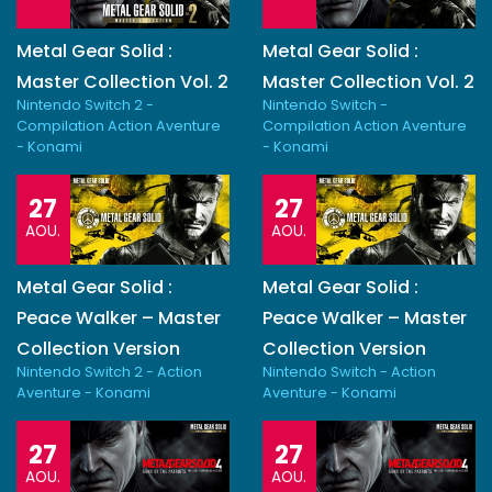
Metal Gear Solid :
Metal Gear Solid :
Master Collection Vol. 2
Master Collection Vol. 2
Nintendo Switch 2 -
Nintendo Switch -
Compilation Action Aventure
Compilation Action Aventure
- Konami
- Konami
27
27
AOU.
AOU.
Metal Gear Solid :
Metal Gear Solid :
Peace Walker – Master
Peace Walker – Master
Collection Version
Collection Version
Nintendo Switch 2 - Action
Nintendo Switch - Action
Aventure - Konami
Aventure - Konami
27
27
AOU.
AOU.