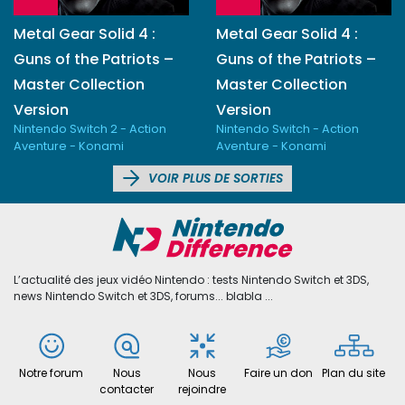
Metal Gear Solid 4 :
Metal Gear Solid 4 :
Guns of the Patriots –
Guns of the Patriots –
Master Collection
Master Collection
Version
Version
Nintendo Switch 2 - Action
Nintendo Switch - Action
Aventure - Konami
Aventure - Konami
VOIR PLUS DE SORTIES
L’actualité des jeux vidéo Nintendo : tests Nintendo Switch et 3DS,
news Nintendo Switch et 3DS, forums... blabla ...
Notre forum
Nous
Nous
Faire un don
Plan du site
contacter
rejoindre