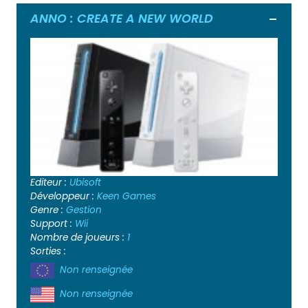
ANNO : CREATE A NEW WORLD
Ouvrir
Editeur :
Ubisoft
Développeur :
Keen Games
Genre :
Gestion
Support :
Wii
Nombre de joueurs :
1
Sorties :
Non renseignée
Non renseignée