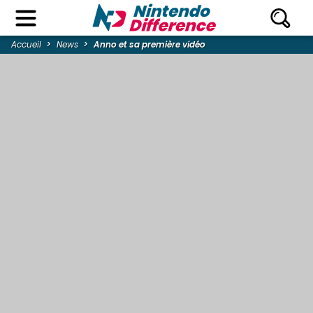
Accueil
News
Anno et sa première vidéo