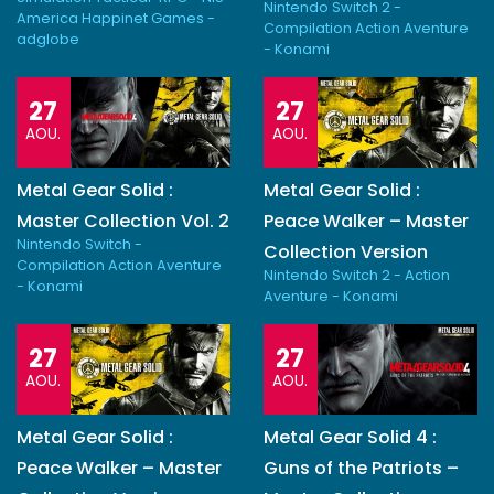
Nintendo Switch 2 -
America Happinet Games -
Compilation Action Aventure
adglobe
- Konami
27
27
AOU.
AOU.
Metal Gear Solid :
Metal Gear Solid :
Master Collection Vol. 2
Peace Walker – Master
Nintendo Switch -
Collection Version
Compilation Action Aventure
Nintendo Switch 2 - Action
- Konami
Aventure - Konami
27
27
AOU.
AOU.
Metal Gear Solid :
Metal Gear Solid 4 :
Peace Walker – Master
Guns of the Patriots –