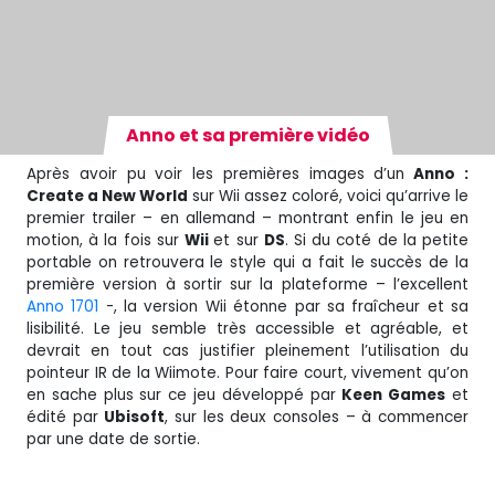
Anno et sa première vidéo
Après avoir pu voir les premières images d’un
Anno :
Create a New World
sur Wii assez coloré, voici qu’arrive le
premier trailer – en allemand – montrant enfin le jeu en
motion, à la fois sur
Wii
et sur
DS
. Si du coté de la petite
portable on retrouvera le style qui a fait le succès de la
première version à sortir sur la plateforme – l’excellent
Anno 1701
-, la version Wii étonne par sa fraîcheur et sa
lisibilité. Le jeu semble très accessible et agréable, et
devrait en tout cas justifier pleinement l’utilisation du
pointeur IR de la Wiimote. Pour faire court, vivement qu’on
en sache plus sur ce jeu développé par
Keen Games
et
édité par
Ubisoft
, sur les deux consoles – à commencer
par une date de sortie.