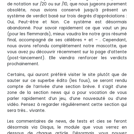
de notation sur /20 ou sur /10, que nous jugeons purement
obsolète, nous avions conservé jusqu’à présent un
système de verdict basé sur trois degrés d’appréciations :
Oui, Peut-être et Non. Ce système est désormais
abandonné. Pour savoir rapidement ce que vaut un jeu
(pour les flemmards), mieux vaudra lire notre gros résumé
final, accompagné de ses célèbres + et – . Cependant,
nous avons refondu complètement notre mascotte, que
vous avez pu découvrir récemment sur la page d’attente
(post-lancement). Elle viendra renforcer les verdicts
prochainement.
Certains, qui auront préféré visiter le site plutôt que de
sauter sur ce superbe édito (les fous), se seront rendu
compte de l’arrivée d’une section brève. Il s’agit d’une
zone de la section news qui a pour vocation de vous
parler rapidement d’un jeu, d’une nouveauté ou d’une
vidéo. Pensez à regarder régulièrement cette section qui
sera très… vivante.
Les commentaires de news, de tests et cies se feront
désormais via Disqus, le module que vous verrez en
dessous de chaque article. Désormais, vous pouvez