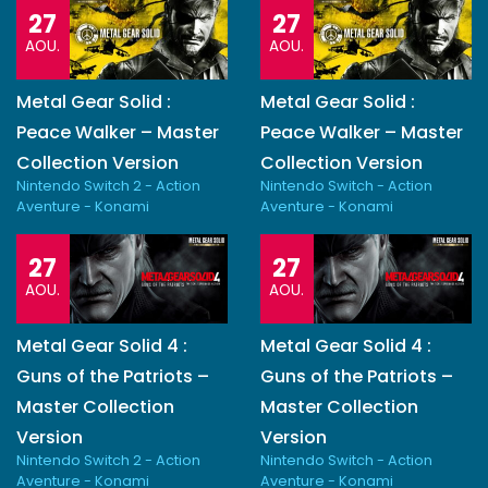
27
27
AOU.
AOU.
Metal Gear Solid :
Metal Gear Solid :
Peace Walker – Master
Peace Walker – Master
Collection Version
Collection Version
Nintendo Switch 2 - Action
Nintendo Switch - Action
Aventure - Konami
Aventure - Konami
27
27
AOU.
AOU.
Metal Gear Solid 4 :
Metal Gear Solid 4 :
Guns of the Patriots –
Guns of the Patriots –
Master Collection
Master Collection
Version
Version
Nintendo Switch 2 - Action
Nintendo Switch - Action
Aventure - Konami
Aventure - Konami