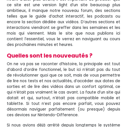
ce site est une version light d’un site beaucoup plus
ambitieux, il manque notre nouveau forum, des sections
telles que le guide d’achat interactif, les podcasts ou
encore la section dédiée aux vidéos. D’autres sections et
interactions viendront se greffer dans les semaines et les
mois qui viennent. Mais le site que nous publions ici
contient l’essentiel, vous le verrez en naviguant au cours
des prochaines minutes et heures.
Quelles sont les nouveautés ?
On ne va pas se raconter d’histoire, la principale est tout
d’abord d’ordre fonctionnel, le but ici n’était pas du tout
de révolutionner quoi que ce soit, mais de vous permettre
de lire nos tests et nos actualités, d’accéder aux dates de
sorties et de lire des vidéos dans un confort optimal, ce
qui n’était pas vraiment le cas avant. La faute d’un site qui
datait et qui, surtout, n’était pas compatible mobile et
tablette. Si tout n’est pas encore parfait, vous pouvez
désormais naviguer parfaitement (ou presque) depuis
ces devices sur Nintendo-Difference.
Si nous avions déjà arrêté depuis longtemps le système