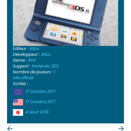
Editeur :
Atlus
Développeur :
Atlus
Genre :
RPG
Support :
Nintendo 3DS
Nombre de joueurs :
1
Site officiel
Sorties :
17 Octobre 2017
17 Octobre 2017
4 Aout 2016