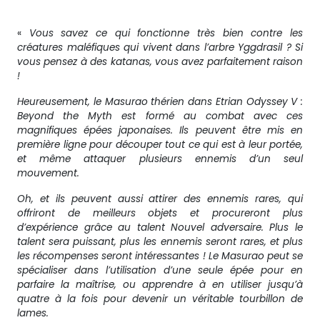
«
Vous savez ce qui fonctionne très bien contre les
créatures maléfiques qui vivent dans l’arbre Yggdrasil ? Si
vous pensez à des katanas, vous avez parfaitement raison
!
Heureusement, le Masurao thérien dans Etrian Odyssey V :
Beyond the Myth est formé au combat avec ces
magnifiques épées japonaises. Ils peuvent être mis en
première ligne pour découper tout ce qui est à leur portée,
et même attaquer plusieurs ennemis d’un seul
mouvement.
Oh, et ils peuvent aussi attirer des ennemis rares, qui
offriront de meilleurs objets et procureront plus
d’expérience grâce au talent Nouvel adversaire. Plus le
talent sera puissant, plus les ennemis seront rares, et plus
les récompenses seront intéressantes ! Le Masurao peut se
spécialiser dans l’utilisation d’une seule épée pour en
parfaire la maîtrise, ou apprendre à en utiliser jusqu’à
quatre à la fois pour devenir un véritable tourbillon de
lames.