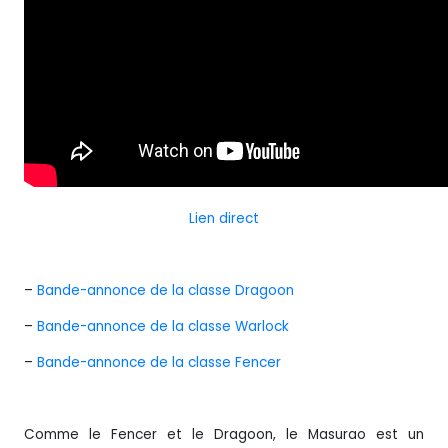
Lien direct
–
Bande-annonce de la classe Dragoon
–
Bande-annonce de la classe Warlock
–
Bande-annonce de la classe Fencer
Comme le Fencer et le Dragoon, le Masurao est un