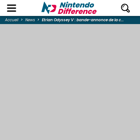
Accueil
News
Etrian Odyssey V : bande-annonce de la c...