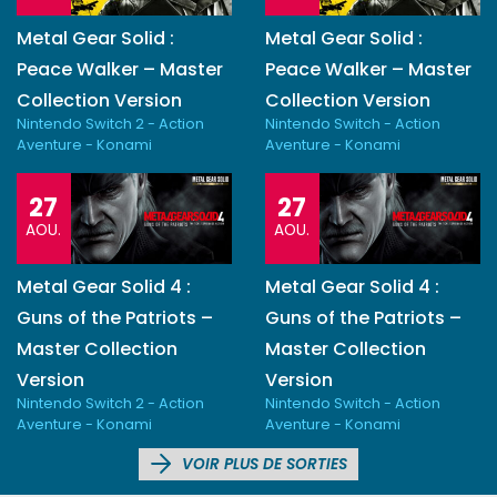
Metal Gear Solid :
Metal Gear Solid :
Peace Walker – Master
Peace Walker – Master
Collection Version
Collection Version
Nintendo Switch 2 - Action
Nintendo Switch - Action
Aventure - Konami
Aventure - Konami
27
27
AOU.
AOU.
Metal Gear Solid 4 :
Metal Gear Solid 4 :
Guns of the Patriots –
Guns of the Patriots –
Master Collection
Master Collection
Version
Version
Nintendo Switch 2 - Action
Nintendo Switch - Action
Aventure - Konami
Aventure - Konami
VOIR PLUS DE SORTIES