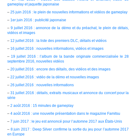
gameplay et jaquette japonaise
–
25 juin 2016 : le plein de nouvelles informations et vidéos de gameplay
–
1er juin 2016 : publicité japonaise
–
9 juillet 2016 : annonce de la démo et du préachat, le plein de détais,
vidéos et images
–
12 juillet 2016 : la liste des premiers DLC, détails et vidéos
–
16 juillet 2016 : nouvelles informations, vidéos et images
–
19 juillet 2016 : l’album de la bande originale commercialisée le 28
septembre 2016, nouvelles vidéos
–
20 juillet 2016 : encore des détails, des vidéos et des images
–
22 juillet 2016 : vidéo de la démo et nouvelles images
–
26 juillet 2016 : nouvelles informations
–
31 juillet 2016 : détails, extraits musicaux et annonce du concert pour la
série
–
2 août 2016 : 15 minutes de gameplay
–
4 août 2016 : une nouvelle présentation dans le magazine Famitsu
–
7 juin 2017 : le jeu est annoncé pour l’automne 2017 aux États-Unis
–
8 juin 2017 : Deep Silver confirme la sortie du jeu pour l’automne 2017
en Europe