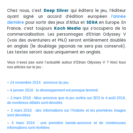
Chez nous, c’est
Deep Silver
qui éditera le jeu, l’éditeur
ayant signé un accord d’édition européen
l’année
dernière
pour sortir des jeux d’Atlus et
SEGA
en Europe. En
France, c’est toujours
Koch Media
qui s’occupera de la
commercialisation. Les personnages d’Etrian Odyssey V
(voix des aventuriers et PNJ) seront entièrement doublés
en anglais (le doublage japonais ne sera pas conservé).
Les textes seront aussi uniquement en anglais.
Vous n’avez pas suivi l’actualité autour d’Etrian Odyssey V ? Voici tous
nos articles sur le jeu :
–
24 novembre 2014 : annonce du jeu
–
4 janvier 2016 : le développement est presque terminé
–
2 mars 2016 : Atlus annonce que le jeu sortira sur 3DS le 4 août 2016,
de nombreux détails sont dévoilés
–
3 mars 2016 : des informations sur l’histoire et les premières images
sont dévoilées
–
4 mars 2016 : une première bande-annonce et de nombreuses
informations sont révélées