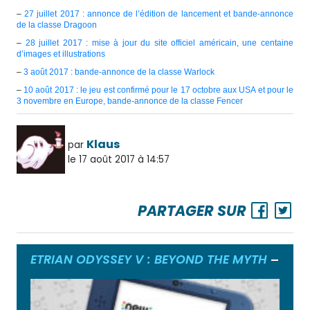
–
27 juillet 2017 : annonce de l’édition de lancement et bande-annonce
de la classe Dragoon
–
28 juillet 2017 : mise à jour du site officiel américain, une centaine
d’images et illustrations
–
3 août 2017 : bande-annonce de la classe Warlock
–
10 août 2017 : le jeu est confirmé pour le 17 octobre aux USA et pour le
3 novembre en Europe, bande-annonce de la classe Fencer
Klaus
par
le 17 août 2017 à 14:57
PARTAGER SUR
ETRIAN ODYSSEY V : BEYOND THE MYTH
Ouvrir