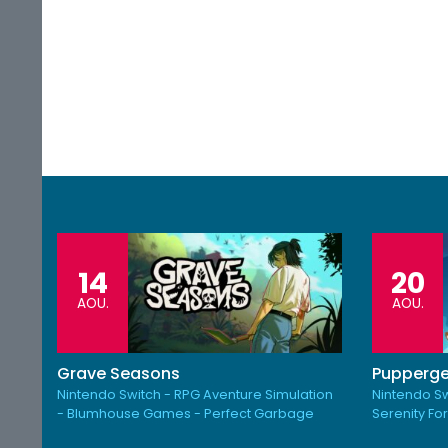
14
20
AOU.
AOU.
Grave Seasons
Pupperge
Nintendo Switch - RPG Aventure Simulation
Nintendo Sw
- Blumhouse Games - Perfect Garbage
Serenity Fo