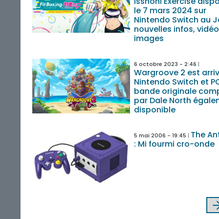
Isshoni Exercise disp
le 7 mars 2024 sur
Nintendo Switch au 
nouvelles infos, vidéo
images
6 octobre 2023 - 2:46
Wargroove 2 est arriv
Nintendo Switch et PC
bande originale co
par Dale North égal
disponible
The Ant
5 mai 2006 - 19:45
: Mi fourmi cro-onde