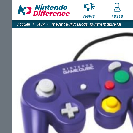
News
Tests
Accueil
Jeux
The Ant Bully : Lucas, fourmi malgré lui