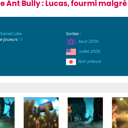
e Ant Bully : Lucas, fourmi malgré 
GameCube
Sorties :
 joueurs :
1
Aout 2006
Juillet 2006
Non prévue