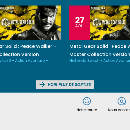
27
AOU.
r Solid : Peace Walker –
Metal Gear Solid : Peace 
llection Version
Master Collection Versio
itch 2 - Action Aventure -
Nintendo Switch - Action Aventu
VOIR PLUS DE SORTIES
Notre forum
Nous contac