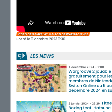
VIDÉO DE GAMEPLAY MAISON DE WARGROOVE 2
Posté le 11 octobre 2023 11:30
LES NEWS
4 décembre 2024 - 9:00
Wargroove 2 jouable
gratuitement pour le
membres de Nintend
Switch Online du 5 au 
décembre 2024 en E
Fitn
2 janvier 2024 - 23:29
Boxing feat. Hatsune 