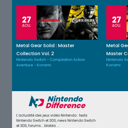
27
27
AOU.
AOU.
Metal Gear Solid : Master
Metal Gea
Collection Vol. 2
Master Co
Nintendo Switch - Compilation Action
Nintendo Sw
Aventure - Konami
Konami
L’actualité des jeux vidéo Nintendo : tests
Nintendo Switch et 3DS, news Nintendo Switch
et 3DS, forums... blabla ...