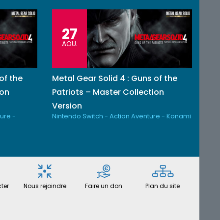
27
AOU.
of the
Metal Gear Solid 4 : Guns of the
ion
Patriots – Master Collection
Version
ure -
Nintendo Switch - Action Aventure - Konami
ter
Nous rejoindre
Faire un don
Plan du site