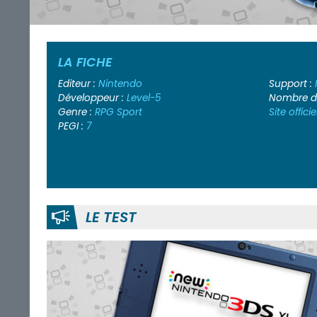
LA FICHE
Editeur :
Nintendo
Support :
Développeur :
Level-5
Nombre de
Genre :
RPG
Sport
Site officie
PEGI :
7
LE TEST