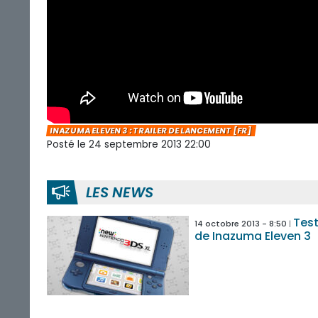
INAZUMA ELEVEN 3 : TRAILER DE LANCEMENT [FR]
Posté le 24 septembre 2013 22:00
LES NEWS
Tes
14 octobre 2013 - 8:50
de Inazuma Eleven 3