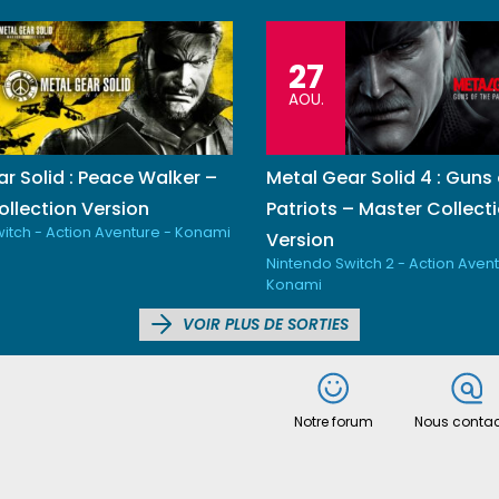
27
AOU.
r Solid : Peace Walker –
Metal Gear Solid 4 : Guns 
llection Version
Patriots – Master Collect
itch - Action Aventure - Konami
Version
Nintendo Switch 2 - Action Avent
Konami
VOIR PLUS DE SORTIES
Notre forum
Nous contac