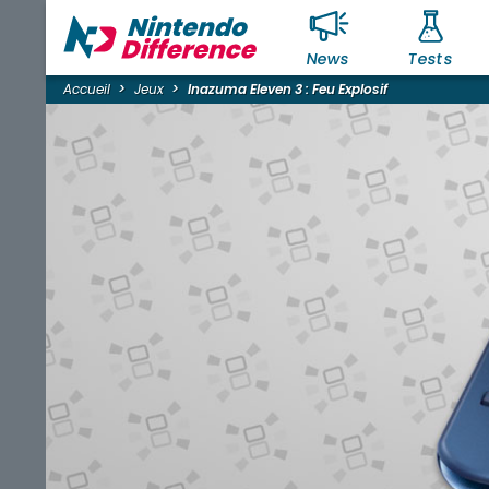
News
Tests
Accueil
Jeux
Inazuma Eleven 3 : Feu Explosif