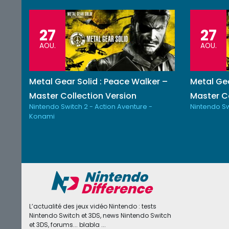
27
27
AOU.
AOU.
Metal Gear Solid : Peace Walker –
Metal Gea
Master Collection Version
Master Co
Nintendo Switch 2 - Action Aventure -
Nintendo Sw
Konami
L’actualité des jeux vidéo Nintendo : tests
Nintendo Switch et 3DS, news Nintendo Switch
et 3DS, forums... blabla ...