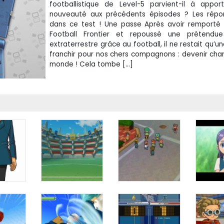
footballistique de Level-5 parvient-il à appor
nouveauté aux précédents épisodes ? Les répo
dans ce test ! Une passe Après avoir remporté 
Football Frontier et repoussé une prétendu
extraterrestre grâce au football, il ne restait qu’u
franchir pour nos chers compagnons : devenir ch
monde ! Cela tombe […]