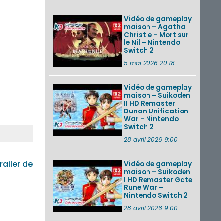
Vidéo de gameplay
maison – Agatha
Christie – Mort sur
le Nil – Nintendo
Switch 2
5 mai 2026 20:18
Vidéo de gameplay
maison – Suikoden
II HD Remaster
Dunan Unification
War – Nintendo
Switch 2
28 avril 2026 9:00
railer de
Vidéo de gameplay
maison – Suikoden
I HD Remaster Gate
Rune War –
Nintendo Switch 2
28 avril 2026 9:00